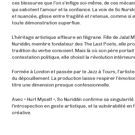
ces blessures que l’on s’inflige soi-même, de ces méca
qui sabotent l’amour et la confiance. La voix de So Nurid
et nuancée, glisse entre fragilité et retenue, comme si e
toute démonstration superflue.
L’héritage artistique affleure en filigrane. Fille de Jalal
Nuriddin, membre fondateur des The Last Poets, elle pro
tradition du verbe conscient. Mais là où son père portait 
contestation politique, elle choisit la révolution intérieur
Formée à London et passée par le Jazz à Tours, l’artiste 
du dépouillement. La production laisse respirer l’émotio
titre une dimension presque confessionnelle.
Avec « Hurt Myself », So Nuriddin confirme sa singularité
l’introspection en geste artistique, et la vulnérabilité en 
créative.