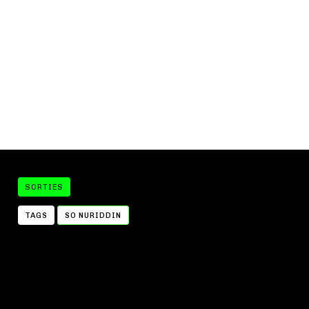
SORTIES
TAGS
SO NURIDDIN