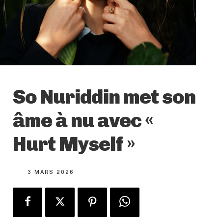
So Nuriddin met son
âme à nu avec «
Hurt Myself »
3 MARS 2026