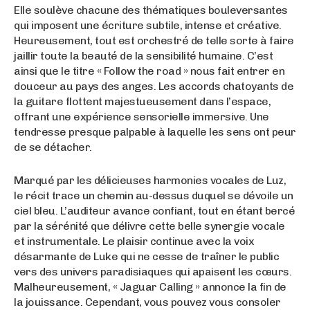
Elle soulève chacune des thématiques bouleversantes
qui imposent une écriture subtile, intense et créative.
Heureusement, tout est orchestré de telle sorte à faire
jaillir toute la beauté de la sensibilité humaine. C’est
ainsi que le titre « Follow the road » nous fait entrer en
douceur au pays des anges. Les accords chatoyants de
la guitare flottent majestueusement dans l’espace,
offrant une expérience sensorielle immersive. Une
tendresse presque palpable à laquelle les sens ont peur
de se détacher.
Marqué par les délicieuses harmonies vocales de Luz,
le récit trace un chemin au-dessus duquel se dévoile un
ciel bleu. L’auditeur avance confiant, tout en étant bercé
par la sérénité que délivre cette belle synergie vocale
et instrumentale. Le plaisir continue avec la voix
désarmante de Luke qui ne cesse de traîner le public
vers des univers paradisiaques qui apaisent les cœurs.
Malheureusement, « Jaguar Calling » annonce la fin de
la jouissance. Cependant, vous pouvez vous consoler