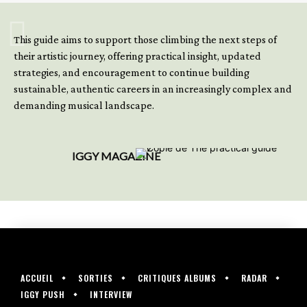
GET YOUR BOOK NOW
This guide aims to support those climbing the next steps of
their artistic journey, offering practical insight, updated
strategies, and encouragement to continue building
sustainable, authentic careers in an increasingly complex and
demanding musical landscape.
IGGY MAGAZINE
ACCUEIL
SORTIES
CRITIQUES ALBUMS
RADAR
IGGY PUSH
INTERVIEW