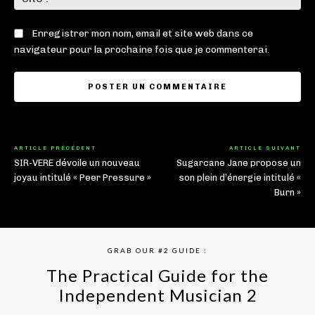
:
Enregistrer mon nom, email et site web dans ce
navigateur pour la prochaine fois que je commenterai.
ARTICLE PRÉCÉDENT
ARTICLE SUIVANT
SIR-VERE dévoile un nouveau
Sugarcane Jane propose un
joyau intitulé « Peer Pressure »
son plein d’énergie intitulé «
Burn »
GRAB OUR #2 GUIDE :
The Practical Guide for the
Independent Musician 2