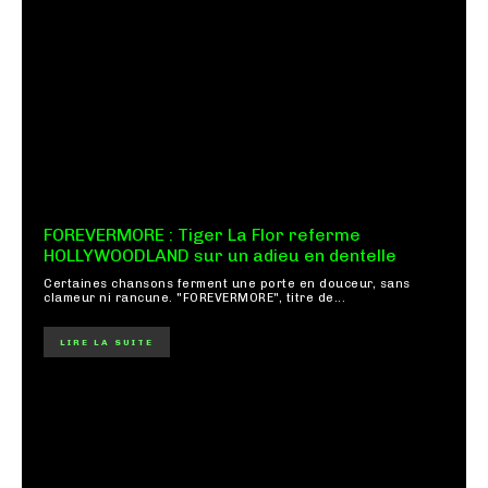
FOREVERMORE : Tiger La Flor referme
HOLLYWOODLAND sur un adieu en dentelle
Certaines chansons ferment une porte en douceur, sans
clameur ni rancune. "FOREVERMORE", titre de...
LIRE LA SUITE