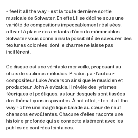
« feel it all the way » est la toute dernière sortie
musicale de Solwater. En effet, il se décline sous une
variété de compositions impeccablement réalisées,
offrant à plaisir des instants d’écoute mémorables.
Solwater vous donne ainsi la possibilité de savourer des
textures colorées, dont le charme ne laisse pas
indifférent.
Ce disque est une véritable merveille, proposant au
choix de sublimes mélodies. Produit par l’auteur-
compositeur Luke Anderson ainsi que le musicien et
producteur John Alevizakis, il révèle des lyrismes
féeriques et poétiques, autour desquels sont tissées
des thématiques inspirantes. À cet effet, « feel it all the
way » offre une magnifique balade au cœur de neuf
chansons envoûtantes. Chacune d’elles raconte une
histoire profonde qui se connecte aisément avec les
publics de contrées lointaines.