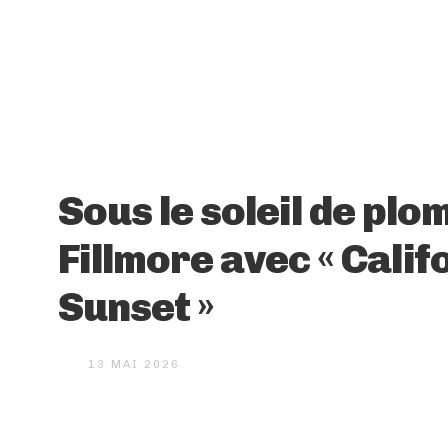
Sous le soleil de plo
Fillmore avec « Calif
Sunset »
13 MAI 2026