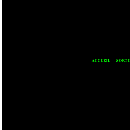
ACCUEIL
SORTI