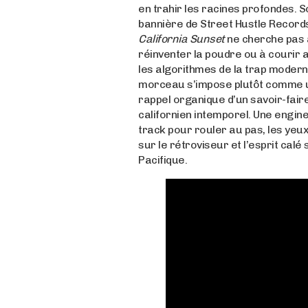
en trahir les racines profondes. S
bannière de Street Hustle Record
California Sunset
ne cherche pas 
réinventer la poudre ou à courir 
les algorithmes de la trap modern
morceau s’impose plutôt comme 
rappel organique d’un savoir-fair
californien intemporel. Une engin
track pour rouler au pas, les yeux
sur le rétroviseur et l’esprit calé 
Pacifique.