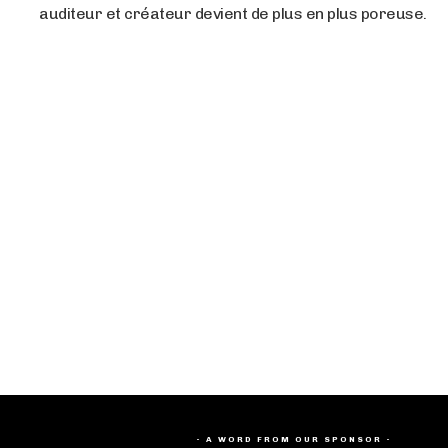
auditeur et créateur devient de plus en plus poreuse.
- A WORD FROM OUR SPONSOR -