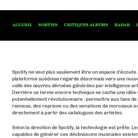
ACCUEIL
SORTIES
CRITIQUES ALBUMS
RADAR
Spotify ne veut plus seulement être un espace d’écoute.
plateforme suédoise regarde désormais vers une nouvel
celle des œuvres dérivées générées par intelligence artif
Derrière ce terme encore technique se cache une idée 
potentiellement révolutionnaire : permettre aux fans de
remixes, des reprises ou des variations de morceaux ex
directement à partir des catalogues des artistes.
Selon la direction de Spotify, la technologie est prête. Le
capables de générer ces déclinaisons musicales existen