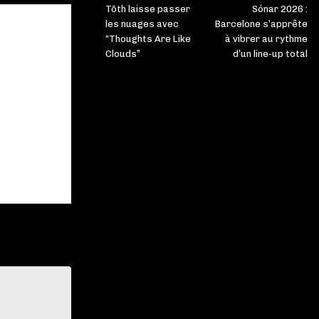
Tōth laisse passer
Sónar 2026 :
les nuages avec
Barcelone s’apprête
“Thoughts Are Like
à vibrer au rythme
Clouds”
d’un line-up total