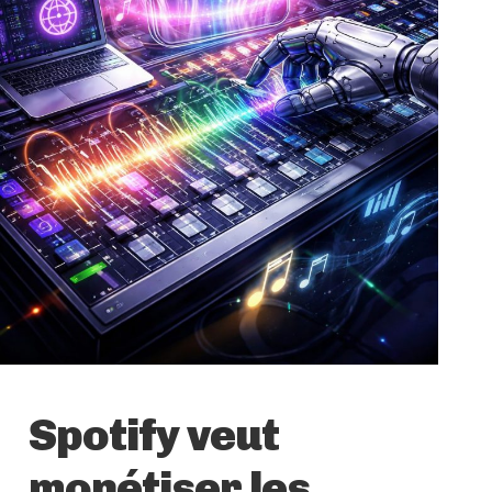
Spotify veut
monétiser les