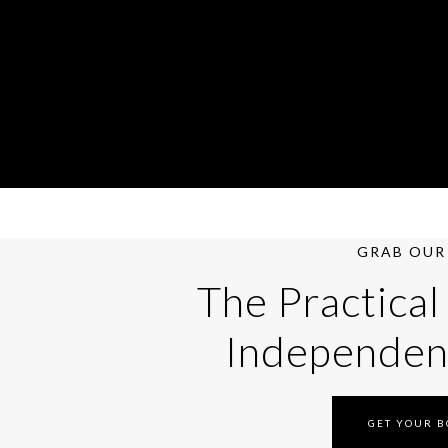
GRAB OUR 
The Practical
Independen
GET YOUR 