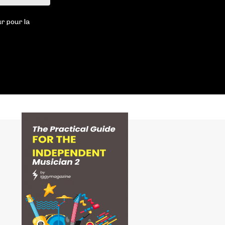
:
r pour la