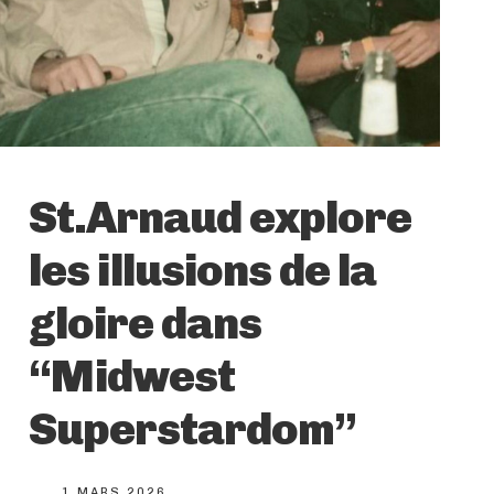
St.Arnaud explore
les illusions de la
gloire dans
“Midwest
Superstardom”
1 MARS 2026