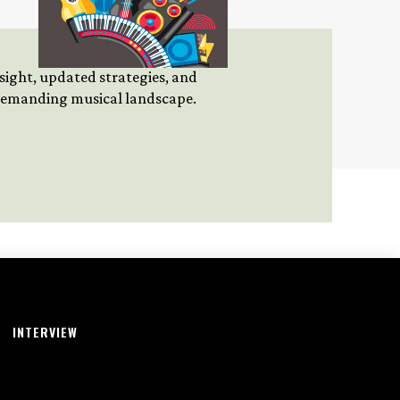
insight, updated strategies, and
 demanding musical landscape.
INTERVIEW