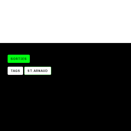
SORTIES
TAGS
ST.ARNAUD