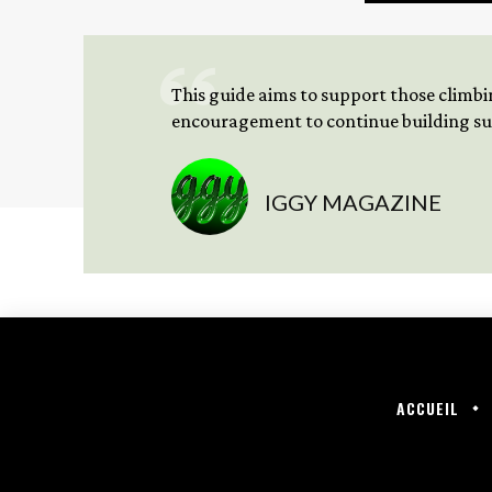
This guide aims to support those climbing
encouragement to continue building sus
IGGY MAGAZINE
ACCUEIL