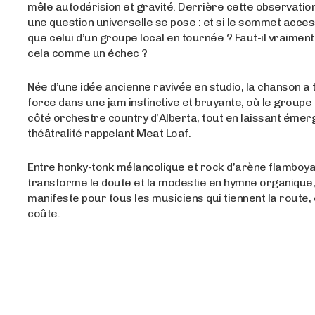
mêle autodérision et gravité. Derrière cette observation
une question universelle se pose : et si le sommet access
que celui d’un groupe local en tournée ? Faut-il vraimen
cela comme un échec ?
Née d’une idée ancienne ravivée en studio, la chanson a
force dans une jam instinctive et bruyante, où le groupe
côté orchestre country d’Alberta, tout en laissant éme
théâtralité rappelant Meat Loaf.
Entre honky-tonk mélancolique et rock d’arène flamboya
transforme le doute et la modestie en hymne organique,
manifeste pour tous les musiciens qui tiennent la route,
coûte.