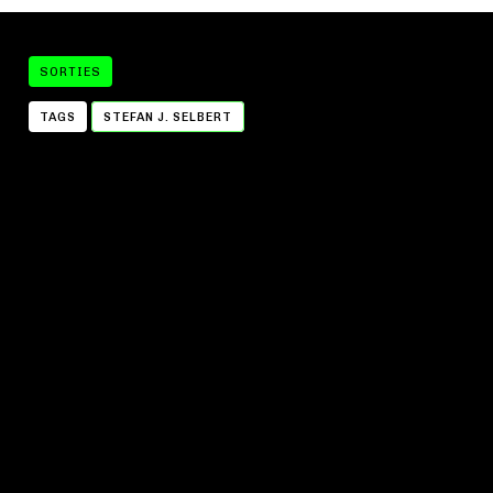
SORTIES
TAGS
STEFAN J. SELBERT