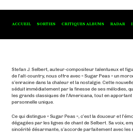
ACCUEIL
SORTIES
CRITIQUES ALBUMS
RADAR
Stefan J. Selbert, auteur-compositeur talentueux et fi
de l’alt-country, nous offre avec « Sugar Peas » un morc
s’enracine dans la chaleur et la nostalgie. Cette nouvel
séduit immédiatement par la finesse de ses mélodies, qu
les grands classiques de l’Americana, tout en apportan
personnelle unique.
Ce qui distingue « Sugar Peas », c’est la douceur et l’ém
dégagées par les lignes de chant de Selbert. Sa voix, em
sincérité désarmante, s’accorde parfaitement avec les 