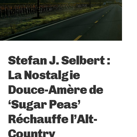
Stefan J. Selbert :
La Nostalgie
Douce-Amère de
‘Sugar Peas’
Réchauffe l’Alt-
Country