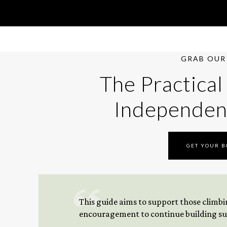
GRAB OUR 
The Practical
Independen
GET YOUR 
This guide aims to support those climbing
encouragement to continue building sus