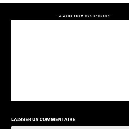
- A WORD FROM OUR SPONSOR -
LAISSER UN COMMENTAIRE