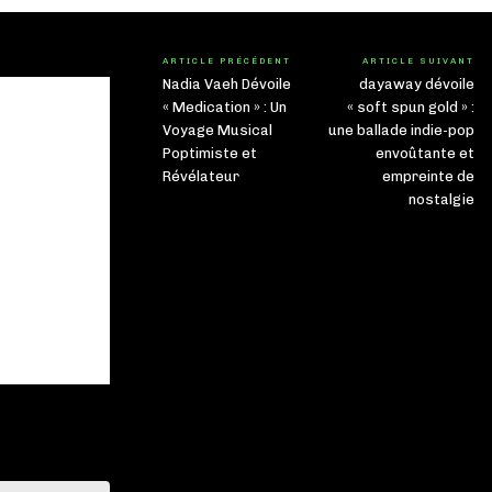
ARTICLE PRÉCÉDENT
ARTICLE SUIVANT
Nadia Vaeh Dévoile
dayaway dévoile
« Medication » : Un
« soft spun gold » :
Voyage Musical
une ballade indie-pop
Poptimiste et
envoûtante et
Révélateur
empreinte de
nostalgie