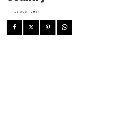
15 AOÛT 2024