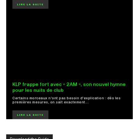
LIRE LA SUITE
KLP frappe fort avec « 2AM », son nouvel hymne
pour les nuits de club
Certains morceaux n'ont pas besoin d'explication : dès les
premières mesures, on sait exactement...
LIRE LA SUITE