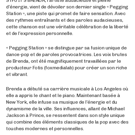
STFU IT’S BRENDA, l’artiste audacieuse et pleine
d’énergie, vient de dévoiler son dernier single « Pegging
Station », une piste qui promet de faire sensation. Avec
des rythmes entraînants et des paroles audacieuses,
cette chanson est une véritable célébration de la liberté
et de l’expression personnelle.
« Pegging Station » se distingue par sa fusion unique de
dance-pop et de paroles provocatrices. Les voix brutes
de Brenda, ont été magnifiquement travaillées par le
producteur Fotis (foxmedialab) pour créer un son riche
et vibrant.
Brenda a débuté sa carrière musicale à Los Angeles où
elle a appris le chant et le piano. Maintenant basée à
New York, elle infuse sa musique de l’énergie et du
dynamisme de la ville. Ses influences, allant de Michael
Jackson à Prince, se ressentent dans son style unique
qui combine des éléments classiques de la pop avec des
touches modernes et personnelles.