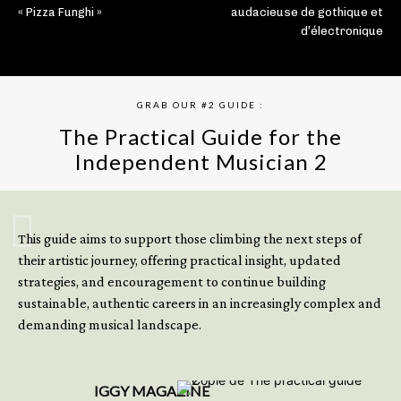
« Pizza Funghi »
audacieuse de gothique et
d’électronique
GRAB OUR #2 GUIDE :
The Practical Guide for the
Independent Musician 2
GET YOUR BOOK NOW
This guide aims to support those climbing the next steps of
their artistic journey, offering practical insight, updated
strategies, and encouragement to continue building
sustainable, authentic careers in an increasingly complex and
demanding musical landscape.
IGGY MAGAZINE