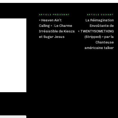
ARTICLE PRÉCÉDENT
ARTICLE SUIVANT
« Heaven Ain’t
La Réimagination
Calling » : Le Charme
Envoûtante de
Irrésistible de Kiesza
« TWENTYSOMETHING
et Sugar Jesus
(Stripped) » par la
Chanteuse
américaine talker