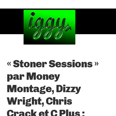
« Stoner Sessions »
par Money
Montage, Dizzy
Wright, Chris
Crack et C Plus :