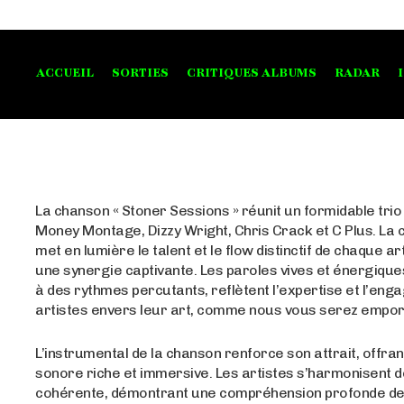
ACCUEIL
SORTIES
CRITIQUES ALBUMS
RADAR
La chanson « Stoner Sessions » réunit un formidable tri
Money Montage, Dizzy Wright, Chris Crack et C Plus. La 
met en lumière le talent et le flow distinctif de chaque ar
une synergie captivante. Les paroles vives et énergiqu
à des rythmes percutants, reflètent l’expertise et l’en
artistes envers leur art, comme nous vous serez empor
L’instrumental de la chanson renforce son attrait, offran
sonore riche et immersive. Les artistes s’harmonisent 
cohérente, démontrant une compréhension profonde de