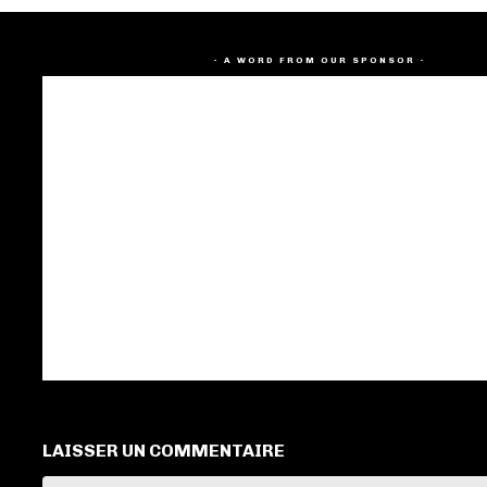
- A WORD FROM OUR SPONSOR -
LAISSER UN COMMENTAIRE