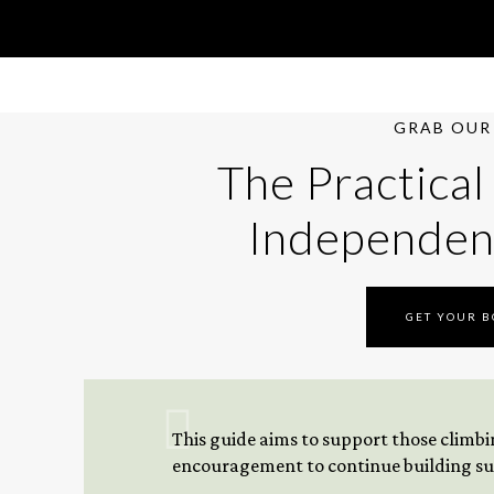
GRAB OUR 
The Practical
Independen
GET YOUR 
This guide aims to support those climbing
encouragement to continue building sus