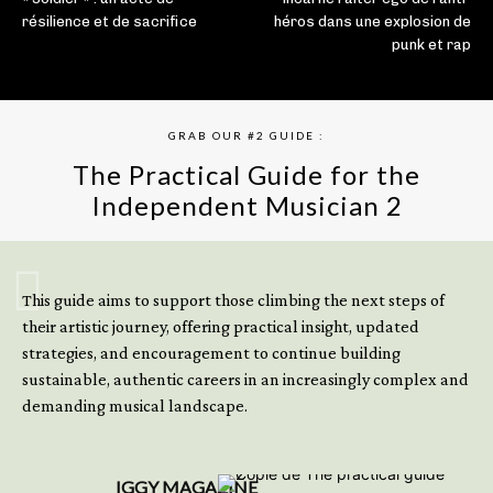
résilience et de sacrifice
héros dans une explosion de
punk et rap
GRAB OUR #2 GUIDE :
The Practical Guide for the
Independent Musician 2
GET YOUR BOOK NOW
This guide aims to support those climbing the next steps of
their artistic journey, offering practical insight, updated
strategies, and encouragement to continue building
sustainable, authentic careers in an increasingly complex and
demanding musical landscape.
IGGY MAGAZINE