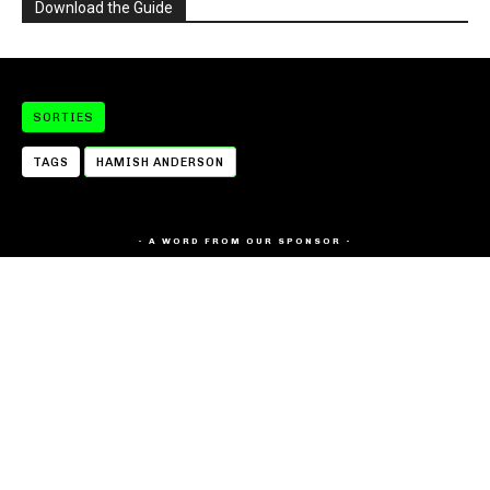
Download the Guide
SORTIES
TAGS
HAMISH ANDERSON
- A WORD FROM OUR SPONSOR -