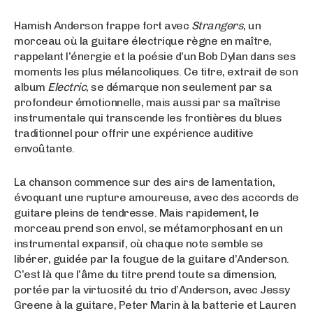
Hamish Anderson frappe fort avec
Strangers
, un
morceau où la guitare électrique règne en maître,
rappelant l’énergie et la poésie d’un Bob Dylan dans ses
moments les plus mélancoliques. Ce titre, extrait de son
album
Electric
, se démarque non seulement par sa
profondeur émotionnelle, mais aussi par sa maîtrise
instrumentale qui transcende les frontières du blues
traditionnel pour offrir une expérience auditive
envoûtante.
La chanson commence sur des airs de lamentation,
évoquant une rupture amoureuse, avec des accords de
guitare pleins de tendresse. Mais rapidement, le
morceau prend son envol, se métamorphosant en un
instrumental expansif, où chaque note semble se
libérer, guidée par la fougue de la guitare d’Anderson.
C’est là que l’âme du titre prend toute sa dimension,
portée par la virtuosité du trio d’Anderson, avec Jessy
Greene à la guitare, Peter Marin à la batterie et Lauren