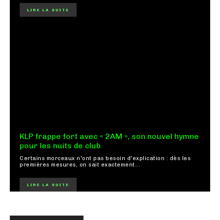
LIRE LA SUITE
KLP frappe fort avec « 2AM », son nouvel hymne
pour les nuits de club
Certains morceaux n'ont pas besoin d'explication : dès les
premières mesures, on sait exactement...
LIRE LA SUITE