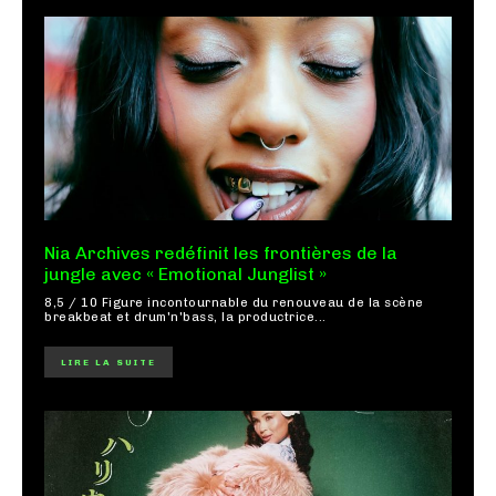
Nia Archives redéfinit les frontières de la
jungle avec « Emotional Junglist »
8,5 / 10 Figure incontournable du renouveau de la scène
breakbeat et drum'n'bass, la productrice...
LIRE LA SUITE