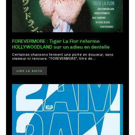
FOREVERMORE : Tiger La Flor referme
HOLLYWOODLAND sur un adieu en dentelle
Certaines chansons ferment une porte en douceur, sans
clameur ni rancune. "FOREVERMORE", titre de...
LIRE LA SUITE