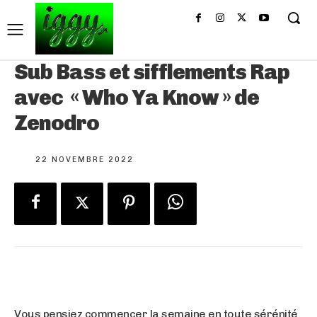
Sub Bass et sifflements Rap
avec « Who Ya Know » de
Zenodro
22 NOVEMBRE 2022
Vous pensiez commencer la semaine en toute sérénité