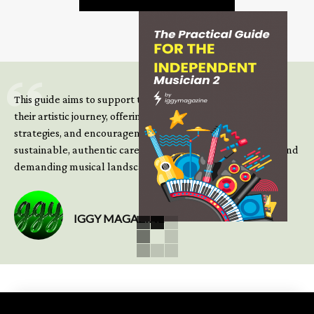
This guide aims to support those climbing the next steps of
their artistic journey, offering practical insight, updated
strategies, and encouragement to continue building
sustainable, authentic careers in an increasingly complex and
demanding musical landscape.
IGGY MAGAZINE