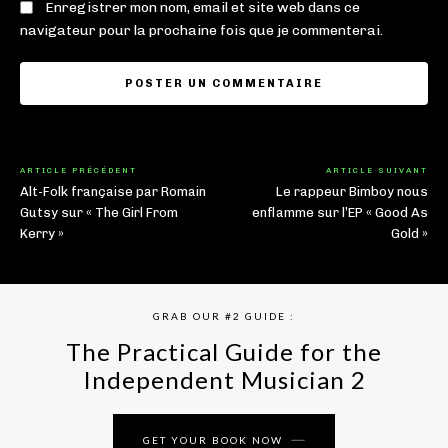
Enregistrer mon nom, email et site web dans ce
navigateur pour la prochaine fois que je commenterai.
ARTICLE PRÉCÉDENT
ARTICLE SUIVANT
Alt-Folk française par Romain
Le rappeur Bimboy nous
Gutsy sur « The Girl From
enflamme sur l’EP « Good As
Kerry »
Gold »
GRAB OUR #2 GUIDE :
The Practical Guide for the
Independent Musician 2
GET YOUR BOOK NOW