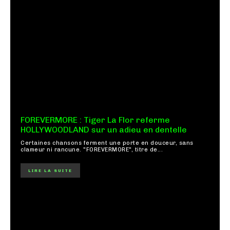
FOREVERMORE : Tiger La Flor referme
HOLLYWOODLAND sur un adieu en dentelle
Certaines chansons ferment une porte en douceur, sans
clameur ni rancune. "FOREVERMORE", titre de...
LIRE LA SUITE