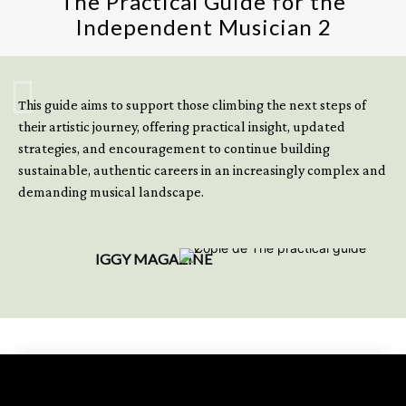
The Practical Guide for the
Independent Musician 2
GET YOUR BOOK NOW
This guide aims to support those climbing the next steps of
their artistic journey, offering practical insight, updated
strategies, and encouragement to continue building
sustainable, authentic careers in an increasingly complex and
demanding musical landscape.
IGGY MAGAZINE