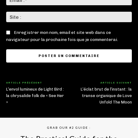
:*
Sit
:
Enregistrer mon nom, email et site web dans ce
navigateur pour la prochaine fois que je commenterai.
ARTICLE PRÉCÉDENT
ARTICLE SUIVANT
L’envol lumineux de Light Bird :
L’éclat brut de l’instant : la
la chrysalide folk de « See Her
transe organique de Love
»
Unfold The Moon
GRAB OUR #2 GUIDE :