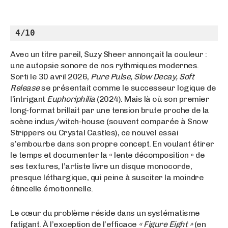
4/10
Avec un titre pareil, Suzy Sheer annonçait la couleur :
une autopsie sonore de nos rythmiques modernes.
Sorti le 30 avril 2026,
Pure Pulse, Slow Decay, Soft
Release
se présentait comme le successeur logique de
l’intrigant
Euphoriphilia
(2024). Mais là où son premier
long-format brillait par une tension brute proche de la
scène indus/witch-house (souvent comparée à Snow
Strippers ou Crystal Castles), ce nouvel essai
s’embourbe dans son propre concept. En voulant étirer
le temps et documenter la « lente décomposition » de
ses textures, l’artiste livre un disque monocorde,
presque léthargique, qui peine à susciter la moindre
étincelle émotionnelle.
Le cœur du problème réside dans un systématisme
fatigant. À l’exception de l’efficace
« Figure Eight »
(en