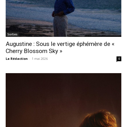
Sorties
Augustine : Sous le vertige éphémère de «
Cherry Blossom Sky »
La Rédaction
-
1 mai 2026
0