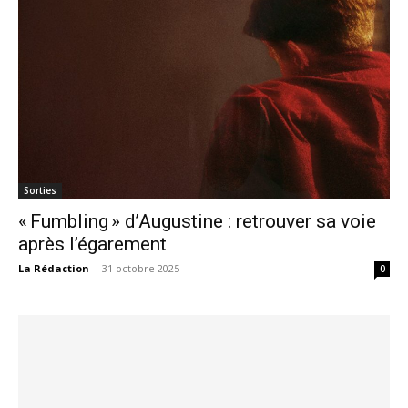
Sorties
« Fumbling » d’Augustine : retrouver sa voie
après l’égarement
La Rédaction
-
31 octobre 2025
0