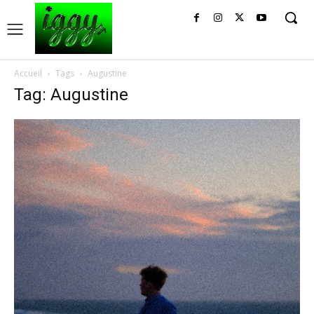
Accueil
Tags
Augustine
Tag: Augustine