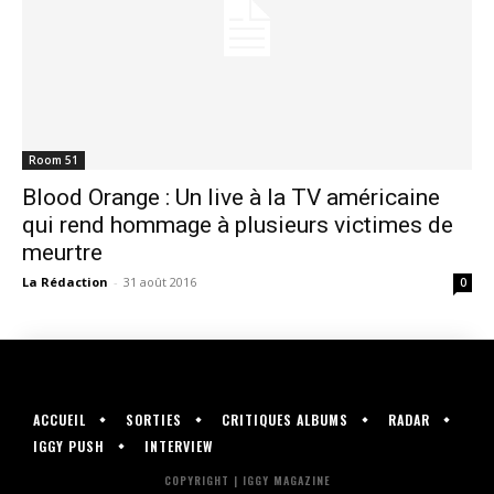
Room 51
Blood Orange : Un live à la TV américaine
qui rend hommage à plusieurs victimes de
meurtre
La Rédaction
-
31 août 2016
0
ACCUEIL
SORTIES
CRITIQUES ALBUMS
RADAR
IGGY PUSH
INTERVIEW
COPYRIGHT | IGGY MAGAZINE