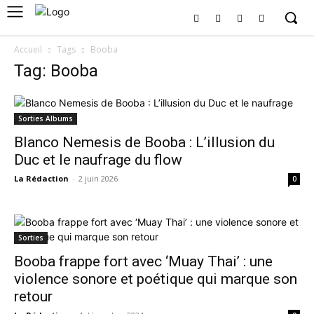
Accueil
Tags
Booba
Tag: Booba
Sorties Albums
Blanco Nemesis de Booba : L’illusion du
Duc et le naufrage du flow
La Rédaction
-
2 juin 2026
0
Sorties
Booba frappe fort avec ‘Muay Thai’ : une
violence sonore et poétique qui marque son
retour