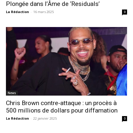
Plongée dans l’Âme de ‘Residuals’
La Rédaction
-
16 mars 2025
0
News
Chris Brown contre-attaque : un procès à
500 millions de dollars pour diffamation
La Rédaction
-
22 janvier 2025
0