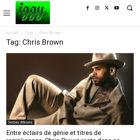
Accueil
Tags
Chris Brown
Tag: Chris Brown
Sorties Albums
Entre éclairs de génie et titres de