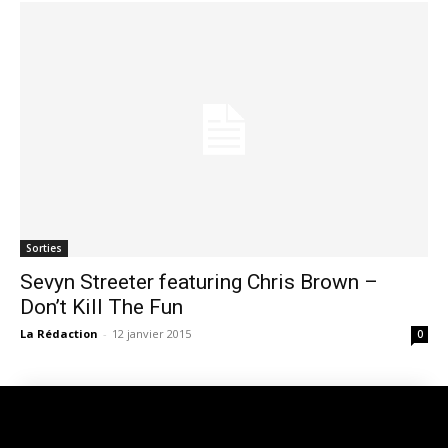
Sorties
Sevyn Streeter featuring Chris Brown –
Don’t Kill The Fun
La Rédaction
-
12 janvier 2015
0