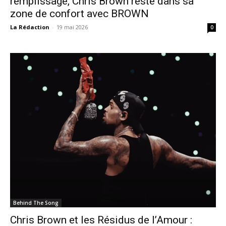
remplissage, Chris Brown reste dans sa
zone de confort avec BROWN
La Rédaction
-
19 mai 2026
0
Behind The Song
Chris Brown et les Résidus de l’Amour :