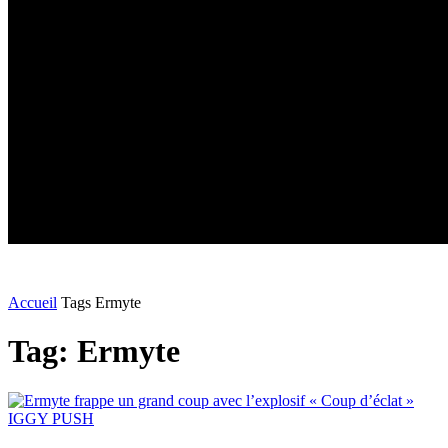
Accueil
Tags
Ermyte
Tag: Ermyte
IGGY PUSH