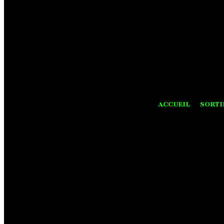
ACCUEIL
SORTI