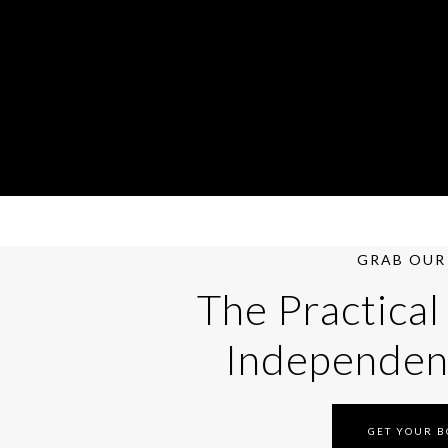
GRAB OUR 
The Practical
Independen
GET YOUR 