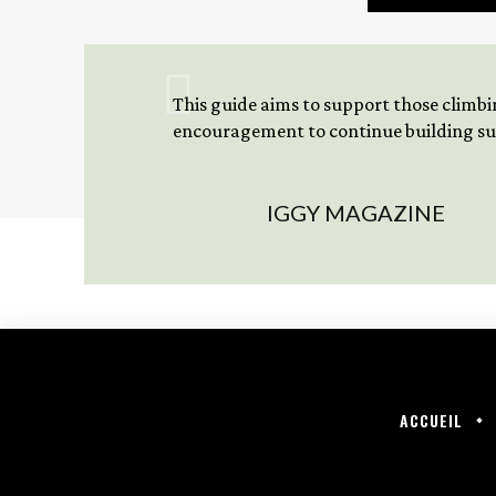
This guide aims to support those climbing
encouragement to continue building sus
IGGY MAGAZINE
ACCUEIL