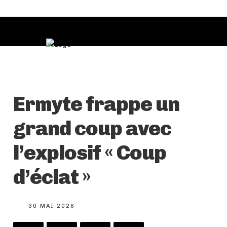
Ermyte frappe un
grand coup avec
l’explosif « Coup
d’éclat »
30 MAI 2026