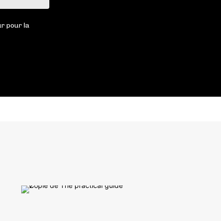
:
r pour la