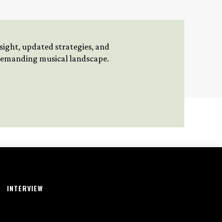
insight, updated strategies, and
 demanding musical landscape.
INTERVIEW