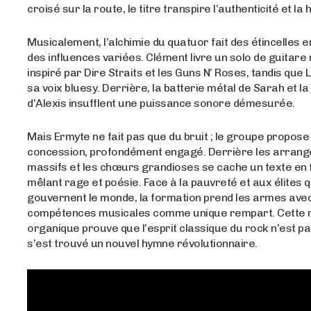
croisé sur la route, le titre transpire l’authenticité et la
Musicalement, l’alchimie du quatuor fait des étincelles
des influences variées. Clément livre un solo de guitar
inspiré par Dire Straits et les Guns N’ Roses, tandis que
sa voix bluesy. Derrière, la batterie métal de Sarah et l
d’Alexis insufflent une puissance sonore démesurée.
Mais Ermyte ne fait pas que du bruit ; le groupe propose
concession, profondément engagé. Derrière les arran
massifs et les chœurs grandioses se cache un texte en 
mêlant rage et poésie. Face à la pauvreté et aux élites q
gouvernent le monde, la formation prend les armes ave
compétences musicales comme unique rempart. Cette r
organique prouve que l’esprit classique du rock n’est pas
s’est trouvé un nouvel hymne révolutionnaire.