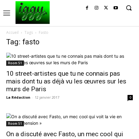
Accueil
Tags
Fasto
Tag: fasto
Room 51
10 street-artistes que tu ne connais pas
mais dont tu as déjà vu les œuvres sur les
murs de Paris
La Rédaction
-
12 janvier 2017
0
Room 51
On a discuté avec Fasto, un mec cool qui