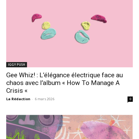
IGGY PUSH
Gee Whiz! : L’élégance électrique face au
chaos avec l’album « How To Manage A
Crisis «
La Rédaction
-
6 mars 2026
0