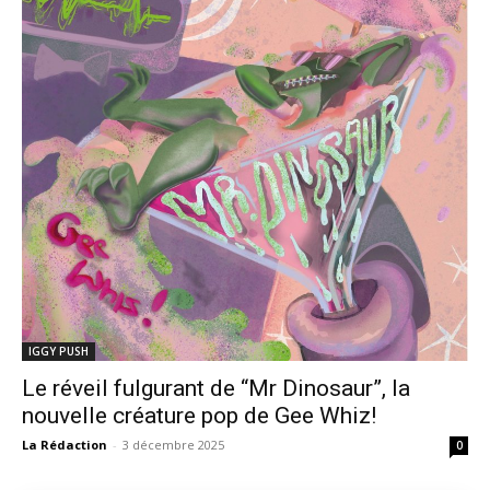
IGGY PUSH
Le réveil fulgurant de “Mr Dinosaur”, la
nouvelle créature pop de Gee Whiz!
La Rédaction
-
3 décembre 2025
0