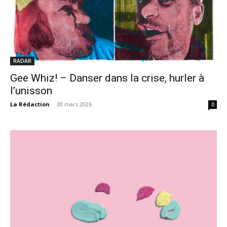
RADAR
Gee Whiz! – Danser dans la crise, hurler à
l’unisson
La Rédaction
-
30 mars 2026
0