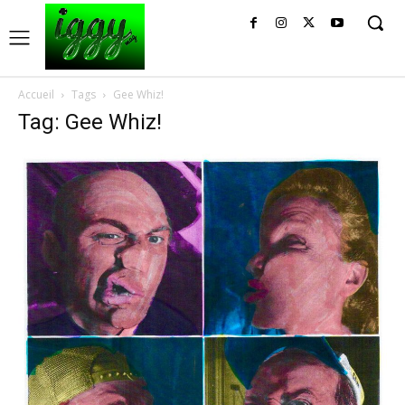
Accueil
Tags
Gee Whiz!
Tag: Gee Whiz!