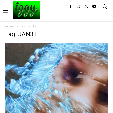
Accueil
Tags
JAN3T
Tag: JAN3T