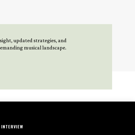
insight, updated strategies, and
 demanding musical landscape.
INTERVIEW