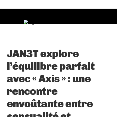
JAN3T explore
l’équilibre parfait
avec « Axis » : une
rencontre
envoûtante entre
sensualité et