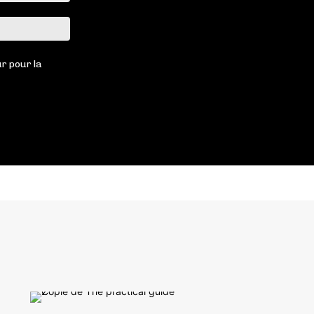
Site
:
r pour la