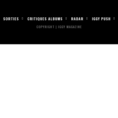
SORTIES
CRITIQUES ALBUMS
RADAR
IGGY PUSH
COPYRIGHT | IGGY MAGAZINE