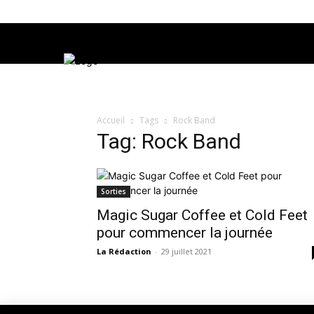
Accueil
Tags
Rock Band
Tag: Rock Band
Sorties
Magic Sugar Coffee et Cold Feet
pour commencer la journée
La Rédaction
-
29 juillet 2021