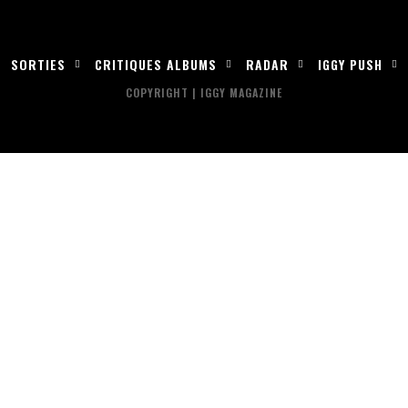
SORTIES
CRITIQUES ALBUMS
RADAR
IGGY PUSH
COPYRIGHT | IGGY MAGAZINE