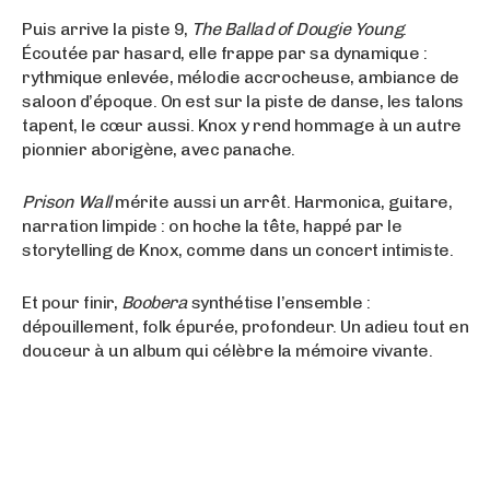
Puis arrive la piste 9,
The Ballad of Dougie Young
.
Écoutée par hasard, elle frappe par sa dynamique :
rythmique enlevée, mélodie accrocheuse, ambiance de
saloon d’époque. On est sur la piste de danse, les talons
tapent, le cœur aussi. Knox y rend hommage à un autre
pionnier aborigène, avec panache.
Prison Wall
mérite aussi un arrêt. Harmonica, guitare,
narration limpide : on hoche la tête, happé par le
storytelling de Knox, comme dans un concert intimiste.
Et pour finir,
Boobera
synthétise l’ensemble :
dépouillement, folk épurée, profondeur. Un adieu tout en
douceur à un album qui célèbre la mémoire vivante.