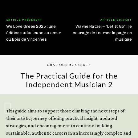
ARTICLE PRÉCÉDENT
ARTICLE SUIVANT
We Love Green 2025 : une
Wayne Natzel – “Let It Go” : le
édition audacieuse au cœur
courage de tourner la page en
du Bois de Vincennes
musique
GRAB OUR #2 GUIDE :
The Practical Guide for the
Independent Musician 2
GET YOUR BOOK NOW
This guide aims to support those climbing the next steps of
their artistic journey, offering practical insight, updated
strategies, and encouragement to continue building
sustainable, authentic careers in an increasingly complex and