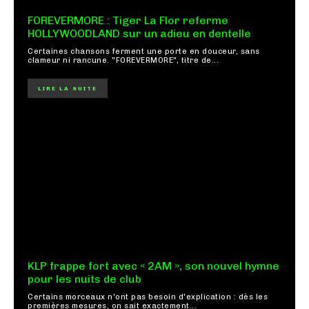
FOREVERMORE : Tiger La Flor referme
HOLLYWOODLAND sur un adieu en dentelle
Certaines chansons ferment une porte en douceur, sans
clameur ni rancune. "FOREVERMORE", titre de...
LIRE LA SUITE
KLP frappe fort avec « 2AM », son nouvel hymne
pour les nuits de club
Certains morceaux n'ont pas besoin d'explication : dès les
premières mesures, on sait exactement...