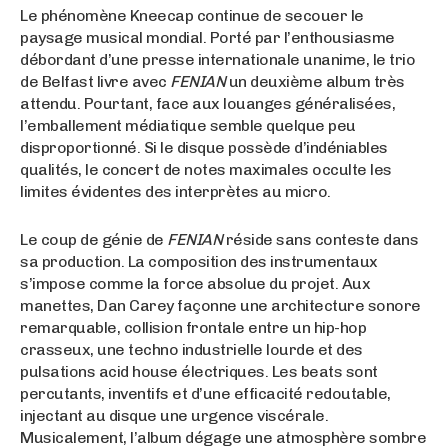
Le phénomène Kneecap continue de secouer le
paysage musical mondial. Porté par l’enthousiasme
débordant d’une presse internationale unanime, le trio
de Belfast livre avec
FENIAN
un deuxième album très
attendu. Pourtant, face aux louanges généralisées,
l’emballement médiatique semble quelque peu
disproportionné. Si le disque possède d’indéniables
qualités, le concert de notes maximales occulte les
limites évidentes des interprètes au micro.
Le coup de génie de
FENIAN
réside sans conteste dans
sa production. La composition des instrumentaux
s’impose comme la force absolue du projet. Aux
manettes, Dan Carey façonne une architecture sonore
remarquable, collision frontale entre un hip-hop
crasseux, une techno industrielle lourde et des
pulsations acid house électriques. Les beats sont
percutants, inventifs et d’une efficacité redoutable,
injectant au disque une urgence viscérale.
Musicalement, l’album dégage une atmosphère sombre