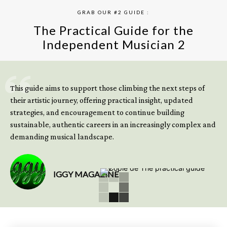
GRAB OUR #2 GUIDE :
The Practical Guide for the
Independent Musician 2
GET YOUR BOOK NOW
This guide aims to support those climbing the next steps of
their artistic journey, offering practical insight, updated
strategies, and encouragement to continue building
sustainable, authentic careers in an increasingly complex and
demanding musical landscape.
IGGY MAGAZINE