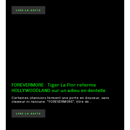
LIRE LA SUITE
FOREVERMORE : Tiger La Flor referme
HOLLYWOODLAND sur un adieu en dentelle
Certaines chansons ferment une porte en douceur, sans
clameur ni rancune. "FOREVERMORE", titre de...
LIRE LA SUITE