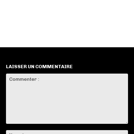
LAISSER UN COMMENTAIRE
Commenter
:
No