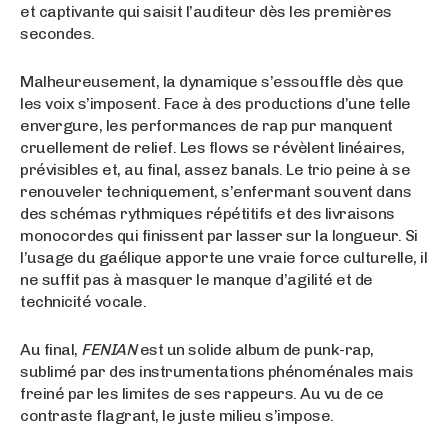
et captivante qui saisit l’auditeur dès les premières
secondes.
Malheureusement, la dynamique s’essouffle dès que
les voix s’imposent. Face à des productions d’une telle
envergure, les performances de rap pur manquent
cruellement de relief. Les flows se révèlent linéaires,
prévisibles et, au final, assez banals. Le trio peine à se
renouveler techniquement, s’enfermant souvent dans
des schémas rythmiques répétitifs et des livraisons
monocordes qui finissent par lasser sur la longueur. Si
l’usage du gaélique apporte une vraie force culturelle, il
ne suffit pas à masquer le manque d’agilité et de
technicité vocale.
Au final,
FENIAN
est un solide album de punk-rap,
sublimé par des instrumentations phénoménales mais
freiné par les limites de ses rappeurs. Au vu de ce
contraste flagrant, le juste milieu s’impose.