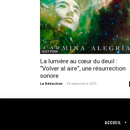
IGGY PUSH
La lumière au cœur du deuil :
“Volver al aire”, une résurrection
sonore
La Rédaction
-
24 septembre 2025
ACCUEIL