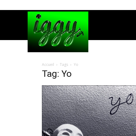
Accueil
Tags
Yo
Tag: Yo