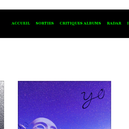
ACCUEIL
SORTIES
CRITIQUES ALBUMS
RADAR