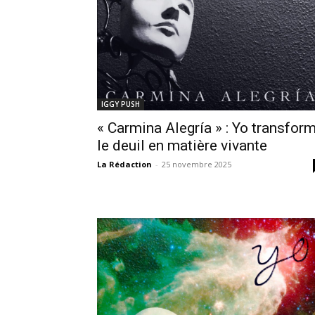
IGGY PUSH
« Carmina Alegría » : Yo transfor
le deuil en matière vivante
La Rédaction
-
25 novembre 2025