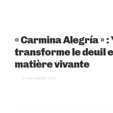
« Carmina Alegría » :
transforme le deuil 
matière vivante
25 NOVEMBRE 2025