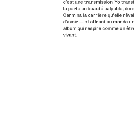
c’est une transmission. Yo tran
la perte en beauté palpable, don
Carmina la carrière qu’elle rêvai
d’avoir — et offrant au monde u
album qui respire comme un êtr
vivant.