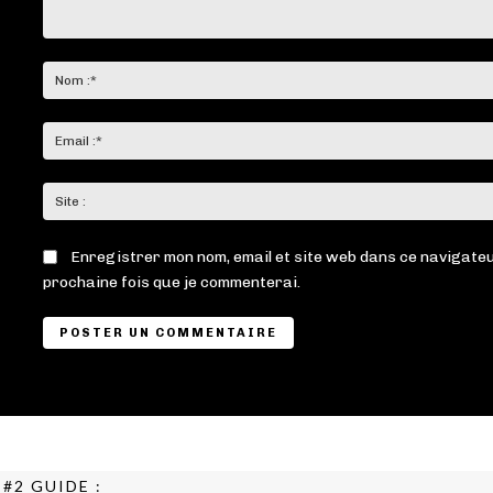
Commenter
:
Enregistrer mon nom, email et site web dans ce navigateu
prochaine fois que je commenterai.
#2 GUIDE :