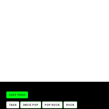
IGGY PUSH
TAGS
INDIE POP
POP ROCK
ROCK