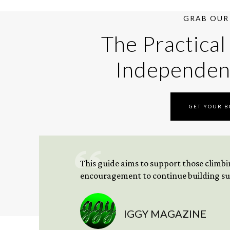
GRAB OUR 
The Practical
Independen
GET YOUR 
This guide aims to support those climbing
encouragement to continue building sus
IGGY MAGAZINE