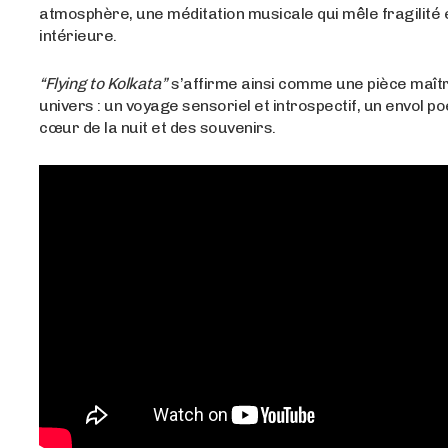
atmosphère, une méditation musicale qui mêle fragilité 
intérieure.
“Flying to Kolkata”
s’affirme ainsi comme une pièce maît
univers : un voyage sensoriel et introspectif, un envol p
cœur de la nuit et des souvenirs.