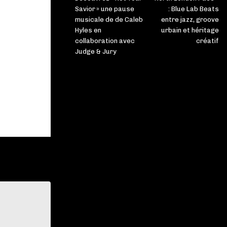
Savior » une pause
: Blue Lab Beats
musicale de de Caleb
entre jazz, groove
Hyles en
urbain et héritage
collaboration avec
créatif
Judge & Jury