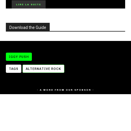
LIRE LA SUITE
Download the Guide
IGGY PUSH
TAGS
ALTERNATIVE ROCK
- A WORD FROM OUR SPONSOR -