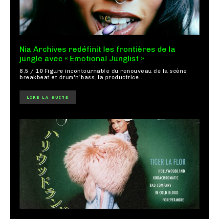
Nia Archives redéfinit les frontières de la
jungle avec « Emotional Junglist »
8,5 / 10 Figure incontournable du renouveau de la scène
breakbeat et drum'n'bass, la productrice...
LIRE LA SUITE