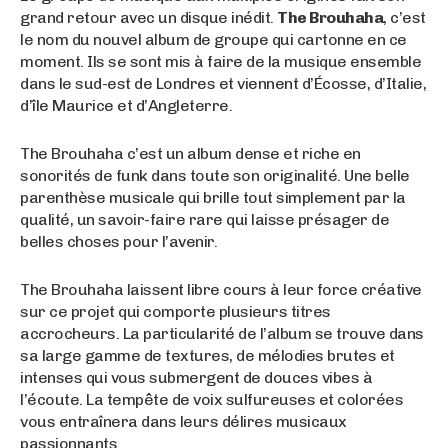
grand retour avec un disque inédit.
The Brouhaha
, c’est
le nom du nouvel album de groupe qui cartonne en ce
moment. Ils se sont mis à faire de la musique ensemble
dans le sud-est de Londres et viennent d’Écosse, d’Italie,
d’île Maurice et d’Angleterre.
The Brouhaha c’est un album dense et riche en
sonorités de funk dans toute son originalité. Une belle
parenthèse musicale qui brille tout simplement par la
qualité, un savoir-faire rare qui laisse présager de
belles choses pour l’avenir.
The Brouhaha laissent libre cours à leur force créative
sur ce projet qui comporte plusieurs titres
accrocheurs. La particularité de l’album se trouve dans
sa large gamme de textures, de mélodies brutes et
intenses qui vous submergent de douces vibes à
l’écoute. La tempête de voix sulfureuses et colorées
vous entraînera dans leurs délires musicaux
passionnants.