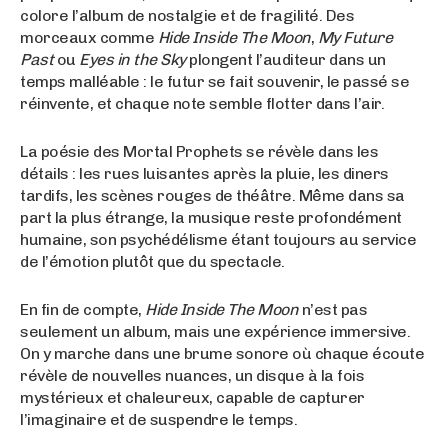
colore l’album de nostalgie et de fragilité. Des
morceaux comme
Hide Inside The Moon
,
My Future
Past
ou
Eyes in the Sky
plongent l’auditeur dans un
temps malléable : le futur se fait souvenir, le passé se
réinvente, et chaque note semble flotter dans l’air.
La poésie des Mortal Prophets se révèle dans les
détails : les rues luisantes après la pluie, les diners
tardifs, les scènes rouges de théâtre. Même dans sa
part la plus étrange, la musique reste profondément
humaine, son psychédélisme étant toujours au service
de l’émotion plutôt que du spectacle.
En fin de compte,
Hide Inside The Moon
n’est pas
seulement un album, mais une expérience immersive.
On y marche dans une brume sonore où chaque écoute
révèle de nouvelles nuances, un disque à la fois
mystérieux et chaleureux, capable de capturer
l’imaginaire et de suspendre le temps.