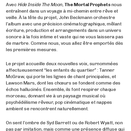
Avec
Hide Inside The Moon
,
The Mortal Prophets
nous
entraînent dans un voyage à mi-chemin entre rêve et
veille. À la tête du projet, John Beckmann orchestre
l’album avec une précision cinématographique, mêlant
écriture, production et arrangements dans un univers
sonore à la fois intime et vaste qui ne vous laissera pas
de marbre. Comme nous, vous allez être emportés dès
les premières mesures.
Le projet accueille deux nouvelles voix, surnommées
affectueusement “les enfants du quartier” : Tanner
McGraw, qui porte les lignes de chant principales, et
Lawson Mars, dont les chœurs se fondent comme des
échos hallucinés. Ensemble, ils font respirer chaque
morceau, donnant vie à un paysage musical où
psychédélisme rêveur, pop cinématique et nappes
ambient se rencontrent naturellement.
On sent l’ombre de Syd Barrett ou de Robert Wyatt, non
pas par imitation, mais comme une présence diffuse qui