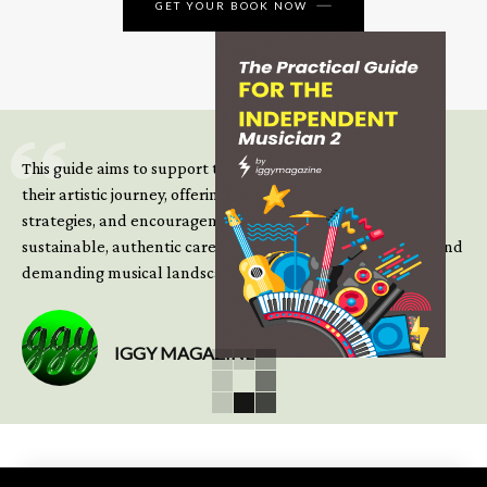
GET YOUR BOOK NOW
This guide aims to support those climbing the next steps of
their artistic journey, offering practical insight, updated
strategies, and encouragement to continue building
sustainable, authentic careers in an increasingly complex and
demanding musical landscape.
IGGY MAGAZINE