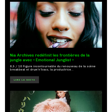
Nia Archives redéfinit les frontières de la
jungle avec « Emotional Junglist »
8,5 / 10 Figure incontournable du renouveau de la scène
breakbeat et drum'n'bass, la productrice...
LIRE LA SUITE