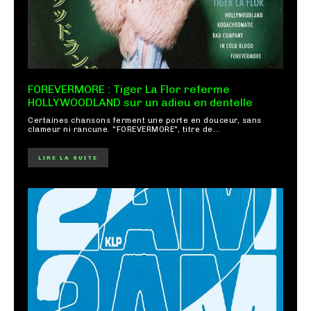
FOREVERMORE : Tiger La Flor referme
HOLLYWOODLAND sur un adieu en dentelle
Certaines chansons ferment une porte en douceur, sans
clameur ni rancune. "FOREVERMORE", titre de...
LIRE LA SUITE