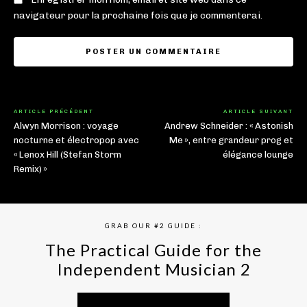
navigateur pour la prochaine fois que je commenterai.
ARTICLE PRÉCÉDENT
ARTICLE SUIVANT
Alwyn Morrison : voyage
Andrew Schneider : « Astonish
nocturne et électropop avec
Me », entre grandeur prog et
« Lenox Hill (Stefan Storm
élégance lounge
Remix) »
GRAB OUR #2 GUIDE :
The Practical Guide for the
Independent Musician 2