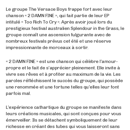
Le groupe The Versace Boys frappe fort avec leur
chanson « 2 DAMN FINE », qui fait partie de leur EP
intitulé « Too Rich To Cry ». Après avoir joué lors du
prestigieux festival australien Splendour in the Grass, le
groupe connaît une ascension fulgurante avec de
nombreux festivals prévus cet été et une réserve
impressionnante de morceaux à sortir.
« 2 DAMN FINE » est une chanson qui célèbre l’amour-
propre et le fait de s’apprécier pleinement. Elle invite à
vivre ses rêves et à profiter au maximum de la vie. Les
paroles réfléchissent le succès du groupe, qui possède
une renommée et une fortune telles qu’elles leur font
parfois mal.
L’expérience cathartique du groupe se manifeste dans
leurs créations musicales, qui sont conçues pour vous
émerveiller. Ils se détachent symboliquement de leur
richesse en créant des tubes qui vous laisseront sans