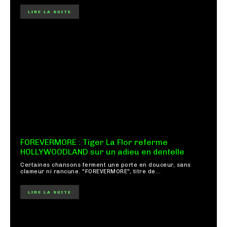
LIRE LA SUITE
FOREVERMORE : Tiger La Flor referme
HOLLYWOODLAND sur un adieu en dentelle
Certaines chansons ferment une porte en douceur, sans
clameur ni rancune. "FOREVERMORE", titre de...
LIRE LA SUITE