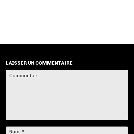
LAISSER UN COMMENTAIRE
Commenter
:
No