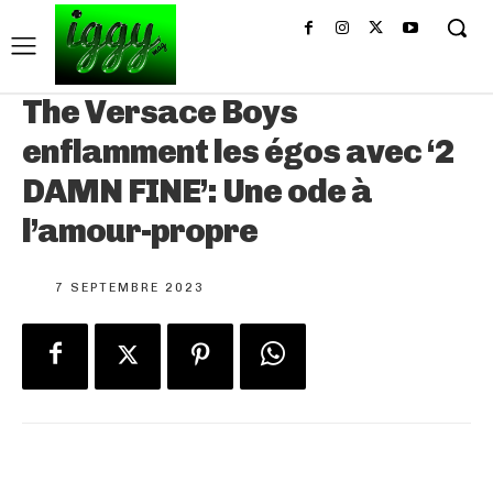
The Versace Boys
enflamment les égos avec ‘2
DAMN FINE’: Une ode à
l’amour-propre
7 SEPTEMBRE 2023