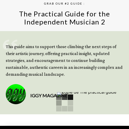
GRAB OUR #2 GUIDE :
The Practical Guide for the
Independent Musician 2
GET YOUR BOOK NOW
This guide aims to support those climbing the next steps of
their artistic journey, offering practical insight, updated
strategies, and encouragement to continue building
sustainable, authentic careers in an increasingly complex and
demanding musical landscape.
IGGY MAGAZINE