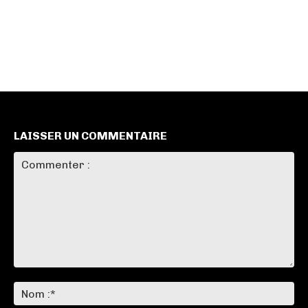
LAISSER UN COMMENTAIRE
Commenter
:
No
:*