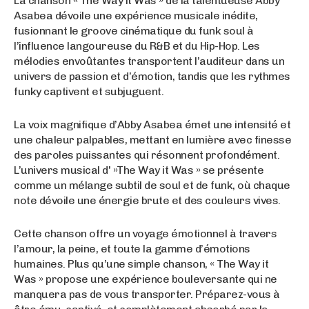
La chanson « The Way it Was » de la talentueuse Abby
Asabea dévoile une expérience musicale inédite,
fusionnant le groove cinématique du funk soul à
l’influence langoureuse du R&B et du Hip-Hop. Les
mélodies envoûtantes transportent l’auditeur dans un
univers de passion et d’émotion, tandis que les rythmes
funky captivent et subjuguent.
La voix magnifique d’Abby Asabea émet une intensité et
une chaleur palpables, mettant en lumière avec finesse
des paroles puissantes qui résonnent profondément.
L’univers musical d' »The Way it Was » se présente
comme un mélange subtil de soul et de funk, où chaque
note dévoile une énergie brute et des couleurs vives.
Cette chanson offre un voyage émotionnel à travers
l’amour, la peine, et toute la gamme d’émotions
humaines. Plus qu’une simple chanson, « The Way it
Was » propose une expérience bouleversante qui ne
manquera pas de vous transporter. Préparez-vous à