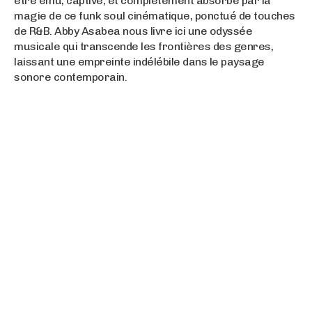
être ému, captivé, et complètement absorbé par la
magie de ce funk soul cinématique, ponctué de touches
de R&B. Abby Asabea nous livre ici une odyssée
musicale qui transcende les frontières des genres,
laissant une empreinte indélébile dans le paysage
sonore contemporain.