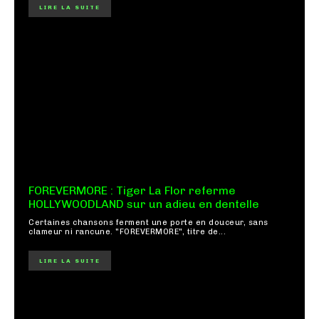
LIRE LA SUITE
FOREVERMORE : Tiger La Flor referme
HOLLYWOODLAND sur un adieu en dentelle
Certaines chansons ferment une porte en douceur, sans
clameur ni rancune. "FOREVERMORE", titre de...
LIRE LA SUITE