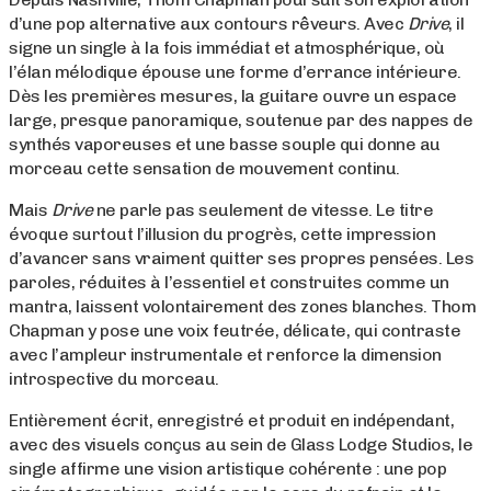
d’une pop alternative aux contours rêveurs. Avec
Drive
, il
signe un single à la fois immédiat et atmosphérique, où
l’élan mélodique épouse une forme d’errance intérieure.
Dès les premières mesures, la guitare ouvre un espace
large, presque panoramique, soutenue par des nappes de
synthés vaporeuses et une basse souple qui donne au
morceau cette sensation de mouvement continu.
Mais
Drive
ne parle pas seulement de vitesse. Le titre
évoque surtout l’illusion du progrès, cette impression
d’avancer sans vraiment quitter ses propres pensées. Les
paroles, réduites à l’essentiel et construites comme un
mantra, laissent volontairement des zones blanches. Thom
Chapman y pose une voix feutrée, délicate, qui contraste
avec l’ampleur instrumentale et renforce la dimension
introspective du morceau.
Entièrement écrit, enregistré et produit en indépendant,
avec des visuels conçus au sein de Glass Lodge Studios, le
single affirme une vision artistique cohérente : une pop