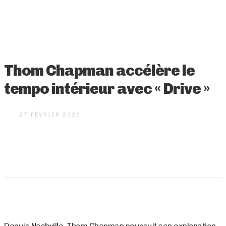
Thom Chapman accélère le
tempo intérieur avec « Drive »
27 FÉVRIER 2026
Depuis Nashville, Thom Chapman poursuit son exploration