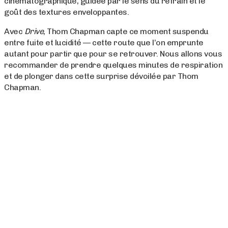
cinématographique, guidée par le sens du refrain et le
goût des textures enveloppantes.
Avec
Drive
, Thom Chapman capte ce moment suspendu
entre fuite et lucidité — cette route que l’on emprunte
autant pour partir que pour se retrouver. Nous allons vous
recommander de prendre quelques minutes de respiration
et de plonger dans cette surprise dévoilée par Thom
Chapman.