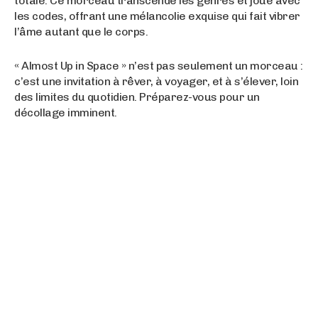
totale. Ce morceau transcende les genres et joue avec
les codes, offrant une mélancolie exquise qui fait vibrer
l’âme autant que le corps.
« Almost Up in Space » n’est pas seulement un morceau :
c’est une invitation à rêver, à voyager, et à s’élever, loin
des limites du quotidien. Préparez-vous pour un
décollage imminent.