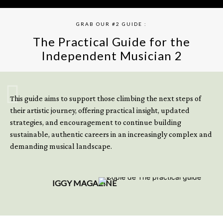
GRAB OUR #2 GUIDE :
The Practical Guide for the
Independent Musician 2
GET YOUR BOOK NOW
This guide aims to support those climbing the next steps of
their artistic journey, offering practical insight, updated
strategies, and encouragement to continue building
sustainable, authentic careers in an increasingly complex and
demanding musical landscape.
IGGY MAGAZINE