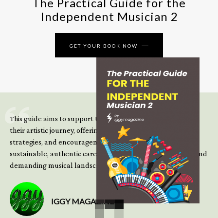
The Practical Guide for the
Independent Musician 2
GET YOUR BOOK NOW
This guide aims to support those climbing the next steps of
their artistic journey, offering practical insight, updated
strategies, and encouragement to continue building
sustainable, authentic careers in an increasingly complex and
demanding musical landscape.
IGGY MAGAZINE