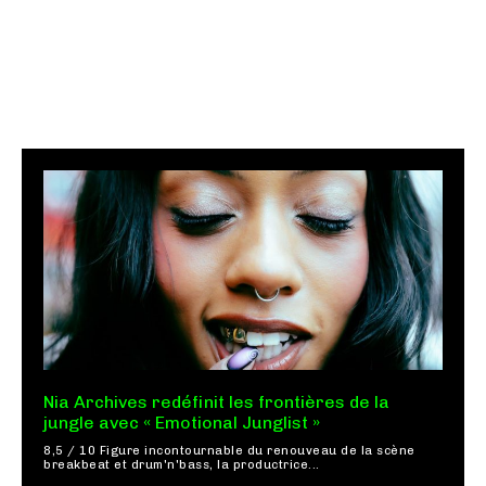
Nia Archives redéfinit les frontières de la
jungle avec « Emotional Junglist »
8,5 / 10 Figure incontournable du renouveau de la scène
breakbeat et drum'n'bass, la productrice...