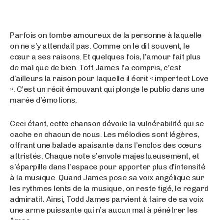
Parfois on tombe amoureux de la personne à laquelle
on ne s’y attendait pas. Comme on le dit souvent, le
cœur a ses raisons. Et quelques fois, l’amour fait plus
de mal que de bien. Toff James l’a compris, c’est
d’ailleurs la raison pour laquelle il écrit « imperfect Love
». C’est un récit émouvant qui plonge le public dans une
marée d’émotions.
Ceci étant, cette chanson dévoile la vulnérabilité qui se
cache en chacun de nous. Les mélodies sont légères,
offrant une balade apaisante dans l’enclos des cœurs
attristés. Chaque note s’envole majestueusement, et
s’éparpille dans l’espace pour apporter plus d’intensité
à la musique. Quand James pose sa voix angélique sur
les rythmes lents de la musique, on reste figé, le regard
admiratif. Ainsi, Todd James parvient à faire de sa voix
une arme puissante qui n’a aucun mal à pénétrer les