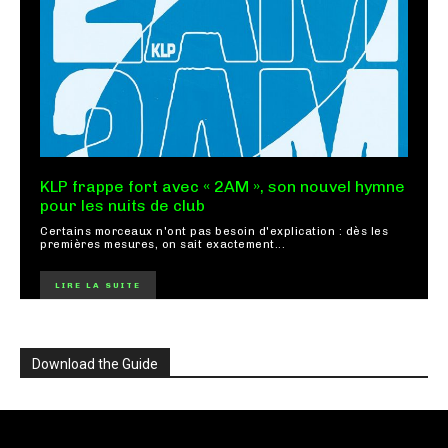
KLP frappe fort avec « 2AM », son nouvel hymne
pour les nuits de club
Certains morceaux n'ont pas besoin d'explication : dès les
premières mesures, on sait exactement...
LIRE LA SUITE
Download the Guide