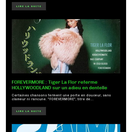
LIRE LA SUITE
FOREVERMORE : Tiger La Flor referme
HOLLYWOODLAND sur un adieu en dentelle
Certaines chansons ferment une porte en douceur, sans
clameur ni rancune. "FOREVERMORE", titre de...
LIRE LA SUITE