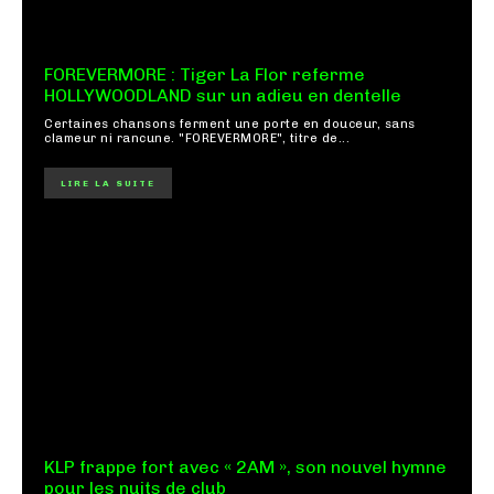
FOREVERMORE : Tiger La Flor referme
HOLLYWOODLAND sur un adieu en dentelle
Certaines chansons ferment une porte en douceur, sans
clameur ni rancune. "FOREVERMORE", titre de...
LIRE LA SUITE
KLP frappe fort avec « 2AM », son nouvel hymne
pour les nuits de club