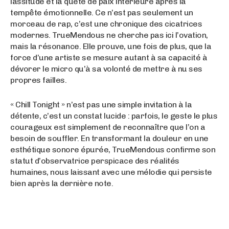
lassitude et la quête de paix intérieure après la
tempête émotionnelle. Ce n’est pas seulement un
morceau de rap, c’est une chronique des cicatrices
modernes. TrueMendous ne cherche pas ici l’ovation,
mais la résonance. Elle prouve, une fois de plus, que la
force d’une artiste se mesure autant à sa capacité à
dévorer le micro qu’à sa volonté de mettre à nu ses
propres failles.
« Chill Tonight » n’est pas une simple invitation à la
détente, c’est un constat lucide : parfois, le geste le plus
courageux est simplement de reconnaître que l’on a
besoin de souffler. En transformant la douleur en une
esthétique sonore épurée, TrueMendous confirme son
statut d’observatrice perspicace des réalités
humaines, nous laissant avec une mélodie qui persiste
bien après la dernière note.