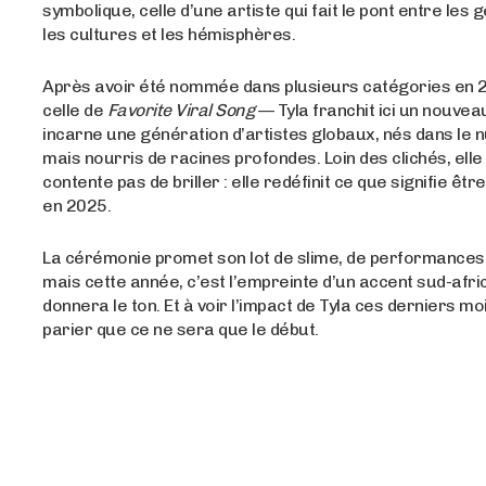
symbolique, celle d’une artiste qui fait le pont entre les 
les cultures et les hémisphères.
Après avoir été nommée dans plusieurs catégories en 
celle de
Favorite Viral Song
— Tyla franchit ici un nouveau
incarne une génération d’artistes globaux, nés dans le
mais nourris de racines profondes. Loin des clichés, elle
contente pas de briller : elle redéfinit ce que signifie êt
en 2025.
La cérémonie promet son lot de slime, de performances 
mais cette année, c’est l’empreinte d’un accent sud-afric
donnera le ton. Et à voir l’impact de Tyla ces derniers mois,
parier que ce ne sera que le début.