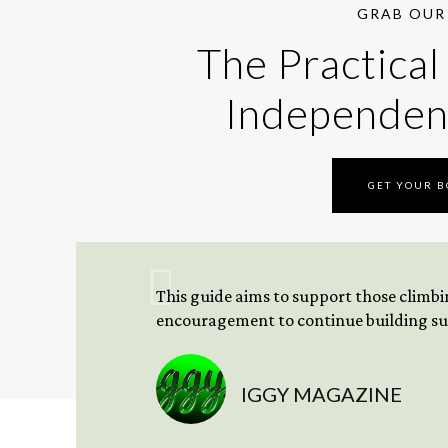
GRAB OUR 
The Practical
Independen
GET YOUR 
This guide aims to support those climbing
encouragement to continue building sus
IGGY MAGAZINE