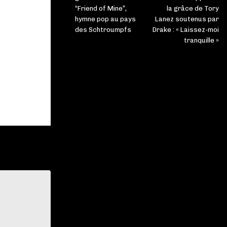
“Friend of Mine”,
la grâce de Tory
hymne pop au pays
Lanez soutenus par
des Schtroumpfs
Drake : « Laissez-moi
tranquille »