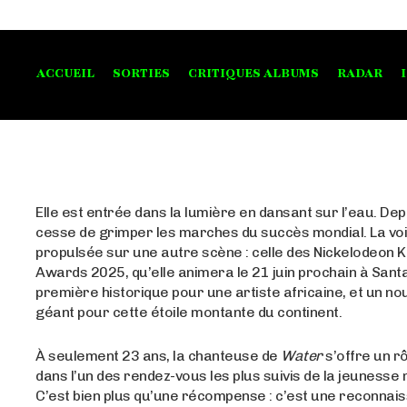
ACCUEIL
SORTIES
CRITIQUES ALBUMS
RADAR
Elle est entrée dans la lumière en dansant sur l’eau. Dep
cesse de grimper les marches du succès mondial. La vo
propulsée sur une autre scène : celle des Nickelodeon K
Awards 2025, qu’elle animera le 21 juin prochain à Sant
première historique pour une artiste africaine, et un n
géant pour cette étoile montante du continent.
À seulement 23 ans, la chanteuse de
Water
s’offre un rô
dans l’un des rendez-vous les plus suivis de la jeunesse 
C’est bien plus qu’une récompense : c’est une reconnai