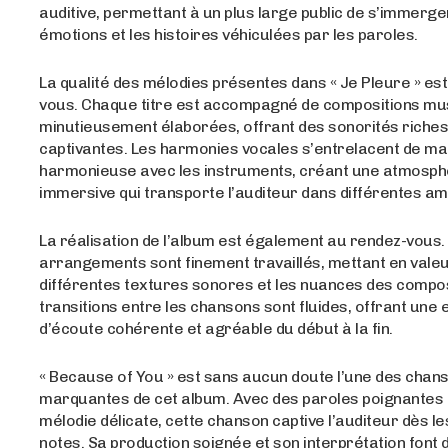
auditive, permettant à un plus large public de s’immerge
émotions et les histoires véhiculées par les paroles.
La qualité des mélodies présentes dans « Je Pleure » es
vous. Chaque titre est accompagné de compositions mu
minutieusement élaborées, offrant des sonorités riches
captivantes. Les harmonies vocales s’entrelacent de ma
harmonieuse avec les instruments, créant une atmosp
immersive qui transporte l’auditeur dans différentes a
La réalisation de l’album est également au rendez-vous.
arrangements sont finement travaillés, mettant en valeu
différentes textures sonores et les nuances des compos
transitions entre les chansons sont fluides, offrant une
d’écoute cohérente et agréable du début à la fin.
« Because of You » est sans aucun doute l’une des chans
marquantes de cet album. Avec des paroles poignantes 
mélodie délicate, cette chanson captive l’auditeur dès l
notes. Sa production soignée et son interprétation font