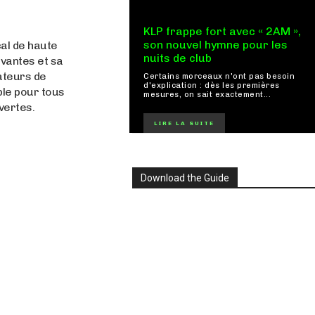
KLP frappe fort avec « 2AM »,
son nouvel hymne pour les
cal de haute
nuits de club
ivantes et sa
ateurs de
Certains morceaux n'ont pas besoin
d'explication : dès les premières
le pour tous
mesures, on sait exactement...
vertes.
LIRE LA SUITE
Download the Guide