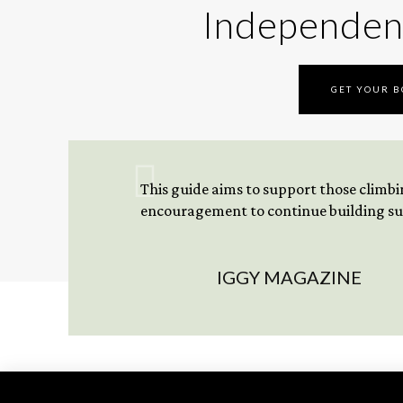
Independen
GET YOUR 
This guide aims to support those climbing
encouragement to continue building sus
IGGY MAGAZINE