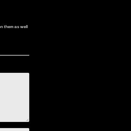
on them as well
Nom