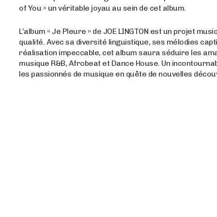
of You » un véritable joyau au sein de cet album.
L’album « Je Pleure » de JOE LINGTON est un projet musi
qualité. Avec sa diversité linguistique, ses mélodies capt
réalisation impeccable, cet album saura séduire les am
musique R&B, Afrobeat et Dance House. Un incontournab
les passionnés de musique en quête de nouvelles décou