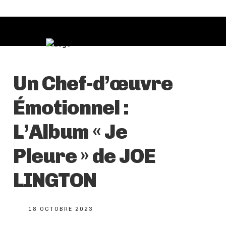
Un Chef-d’œuvre
Émotionnel :
L’Album « Je
Pleure » de JOE
LINGTON
18 OCTOBRE 2023