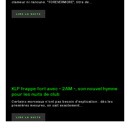
clameur ni rancune. "FOREVERMORE", titre de...
LIRE LA SUITE
KLP frappe fort avec « 2AM », son nouvel hymne
pour les nuits de club
Certains morceaux n'ont pas besoin d'explication : dès les
premières mesures, on sait exactement...
LIRE LA SUITE