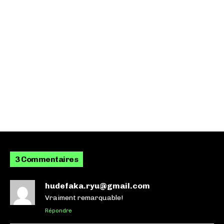
3 Commentaires
hudefaka.ryu@gmail.com
Vraiment remarquable!
Répondre