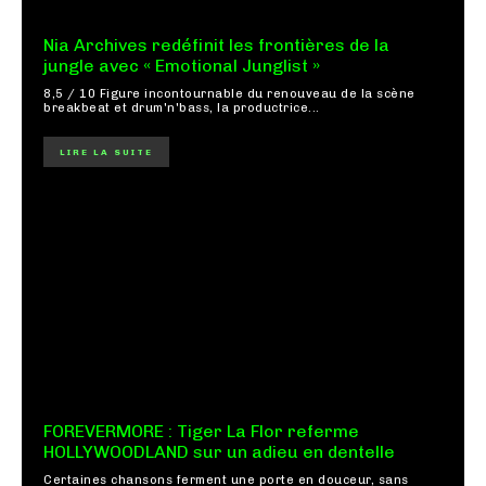
Nia Archives redéfinit les frontières de la
jungle avec « Emotional Junglist »
8,5 / 10 Figure incontournable du renouveau de la scène
breakbeat et drum'n'bass, la productrice...
LIRE LA SUITE
FOREVERMORE : Tiger La Flor referme
HOLLYWOODLAND sur un adieu en dentelle
Certaines chansons ferment une porte en douceur, sans