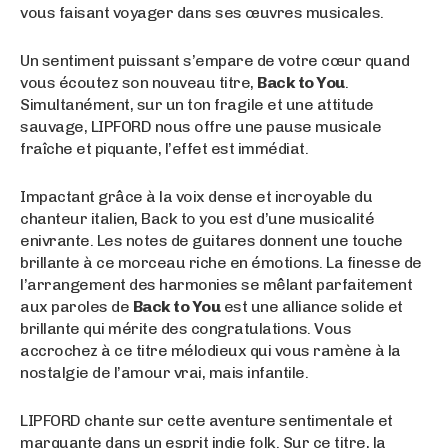
vous faisant voyager dans ses œuvres musicales.
Un sentiment puissant s’empare de votre cœur quand
vous écoutez son nouveau titre,
Back to You
.
Simultanément, sur un ton fragile et une attitude
sauvage, LIPFORD nous offre une pause musicale
fraîche et piquante, l’effet est immédiat.
Impactant grâce à la voix dense et incroyable du
chanteur italien, Back to you est d’une musicalité
enivrante. Les notes de guitares donnent une touche
brillante à ce morceau riche en émotions. La finesse de
l’arrangement des harmonies se mêlant parfaitement
aux paroles de
Back to You
est une alliance solide et
brillante qui mérite des congratulations. Vous
accrochez à ce titre mélodieux qui vous ramène à la
nostalgie de l’amour vrai, mais infantile.
LIPFORD chante sur cette aventure sentimentale et
marquante dans un esprit indie folk. Sur ce titre, la