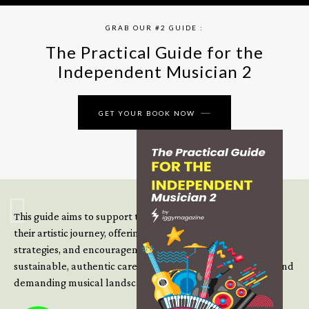
GRAB OUR #2 GUIDE :
The Practical Guide for the
Independent Musician 2
GET YOUR BOOK NOW
This guide aims to support those climbing the next steps of
their artistic journey, offering practical insight, updated
strategies, and encouragement to continue building
sustainable, authentic careers in an increasingly complex and
demanding musical landscape.