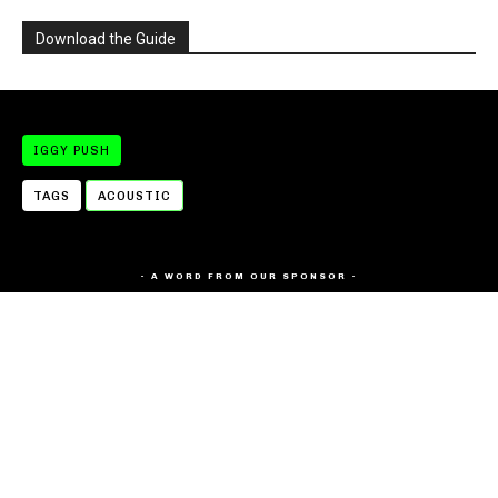
Download the Guide
IGGY PUSH
TAGS
ACOUSTIC
- A WORD FROM OUR SPONSOR -