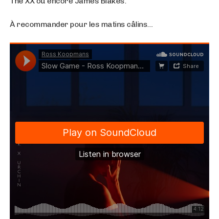
The XX ou encore James Blakes.
À recommander pour les matins câlins…