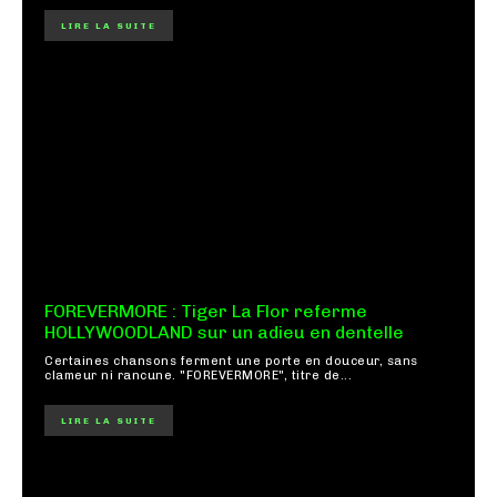
LIRE LA SUITE
FOREVERMORE : Tiger La Flor referme
HOLLYWOODLAND sur un adieu en dentelle
Certaines chansons ferment une porte en douceur, sans
clameur ni rancune. "FOREVERMORE", titre de...
LIRE LA SUITE