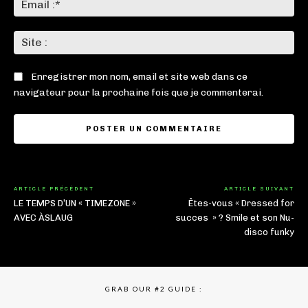
:*
Sit
:
Enregistrer mon nom, email et site web dans ce
navigateur pour la prochaine fois que je commenterai.
ARTICLE PRÉCÉDENT
ARTICLE SUIVANT
LE TEMPS D’UN « TIMEZONE »
Êtes-vous « Dressed for
AVEC ÀSLAUG
succes » ? Smile et son Nu-
disco funky
GRAB OUR #2 GUIDE :