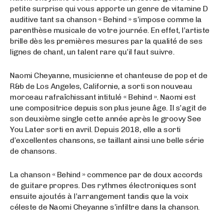
petite surprise qui vous apporte un genre de vitamine D
auditive tant sa chanson « Behind » s’impose comme la
parenthèse musicale de votre journée. En effet, l’artiste
brille dès les premières mesures par la qualité de ses
lignes de chant, un talent rare qu’il faut suivre.
Naomi Cheyanne, musicienne et chanteuse de pop et de
R&b de Los Angeles, Californie, a sorti son nouveau
morceau rafraîchissant intitulé « Behind ». Naomi est
une compositrice depuis son plus jeune âge. Il s’agit de
son deuxième single cette année après le groovy See
You Later sorti en avril. Depuis 2018, elle a sorti
d’excellentes chansons, se taillant ainsi une belle série
de chansons.
La chanson « Behind » commence par de doux accords
de guitare propres. Des rythmes électroniques sont
ensuite ajoutés à l’arrangement tandis que la voix
céleste de Naomi Cheyanne s’infiltre dans la chanson.