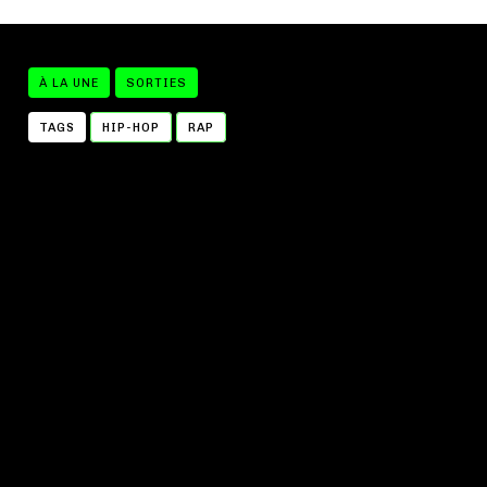
À LA UNE
SORTIES
TAGS
HIP-HOP
RAP