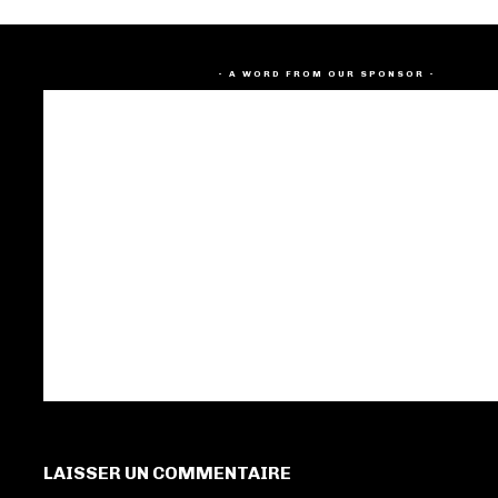
- A WORD FROM OUR SPONSOR -
LAISSER UN COMMENTAIRE