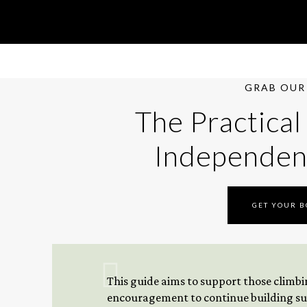
GRAB OUR 
The Practical
Independen
GET YOUR 
This guide aims to support those climbing
encouragement to continue building sus