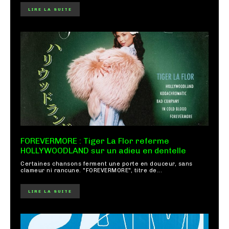
LIRE LA SUITE
FOREVERMORE : Tiger La Flor referme
HOLLYWOODLAND sur un adieu en dentelle
Certaines chansons ferment une porte en douceur, sans
clameur ni rancune. "FOREVERMORE", titre de...
LIRE LA SUITE