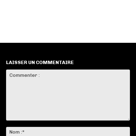
LAISSER UN COMMENTAIRE
Commenter
:
No