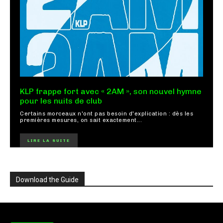
KLP frappe fort avec « 2AM », son nouvel hymne
pour les nuits de club
Certains morceaux n'ont pas besoin d'explication : dès les
premières mesures, on sait exactement...
LIRE LA SUITE
Download the Guide