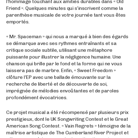
l’hommage touchant aux amitiés durables dans « Old
Friend ». Quelques minutes qui s’inscrivent comme la
parenthèse musicale de votre journée tant vous êtes
emportés.
« Mr. Spaceman » qui nous a marqué à bien des égards
se démarque avec ses rythmes entraînants et sa
critique sociale subtile, utilisant une métaphore
puissante pour illustrer la négligence humaine. Une
chanson qui brille par le fond et la forme qui ne vous
laissera pas de marbre. Enfin, « Sweet Freedom »
clôture l’EP avec une ballade émouvante sur la
recherche de liberté et de découverte de soi,
imprégnée de mélodies envoûtantes et de paroles
profondément évocatrices.
Ce projet musical a été récompensé par plusieurs prix
prestigieux, dont le UK Songwriting Contest et le Great
American Song Contest. « Vain Regrets » témoigne de la
maîtrise artistique de The Cumberland River Project et