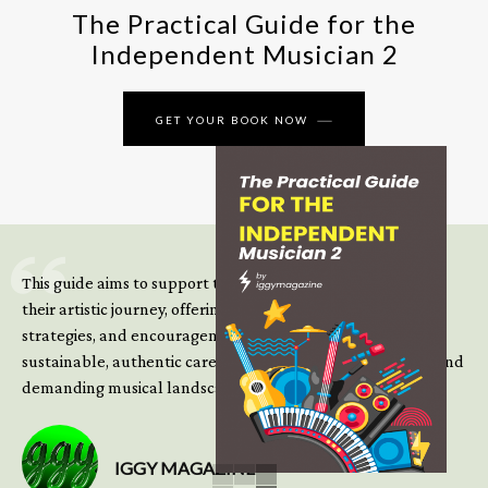
The Practical Guide for the
Independent Musician 2
GET YOUR BOOK NOW
This guide aims to support those climbing the next steps of
their artistic journey, offering practical insight, updated
strategies, and encouragement to continue building
sustainable, authentic careers in an increasingly complex and
demanding musical landscape.
IGGY MAGAZINE