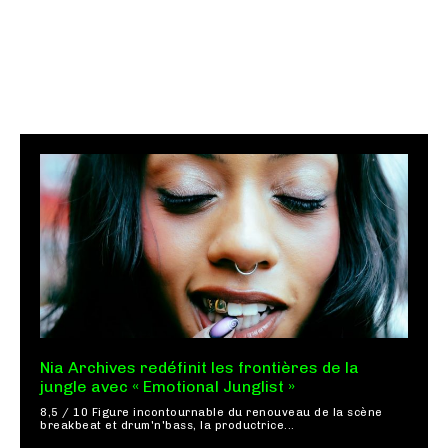
Nia Archives redéfinit les frontières de la
jungle avec « Emotional Junglist »
8,5 / 10 Figure incontournable du renouveau de la scène
breakbeat et drum'n'bass, la productrice...