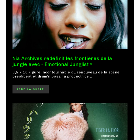
Nia Archives redéfinit les frontières de la
jungle avec « Emotional Junglist »
8,5 / 10 Figure incontournable du renouveau de la scène
breakbeat et drum'n'bass, la productrice...
LIRE LA SUITE