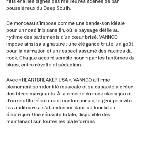
riffs éraillés dignes des meilleures scènes de bar
poussiéreux du Deep South.
Ce morceau s’impose comme une bande-son idéale
pour un road trip sans fin, où le paysage défile au
rythme des battements d’un cœur brisé. VANNGO
impose ainsi sa signature : une élégance brute, un goût
pour la narration et un respect assumé des racines du
rock. Chaque accord semble nourri par les fantômes du
blues, entre révolte et séduction.
Avec « HEARTBREAKER USA », VANNGO affirme
pleinement son identité musicale et sa capacité à créer
des titres marquants. À la croisée du rock classique et
d’un souffle résolument contemporain, le groupe invite
les auditeurs à s’abandonner dans ce tourbillon
électrique. Une réussite totale, disponible dès
maintenant sur toutes les plateformes.