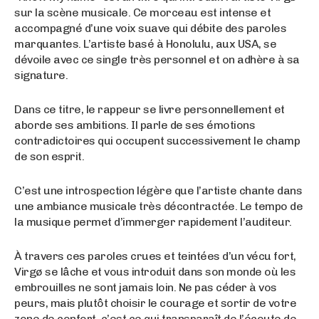
sur la scène musicale. Ce morceau est intense et
accompagné d’une voix suave qui débite des paroles
marquantes. L’artiste basé à Honolulu, aux USA, se
dévoile avec ce single très personnel et on adhère à sa
signature.
Dans ce titre, le rappeur se livre personnellement et
aborde ses ambitions. Il parle de ses émotions
contradictoires qui occupent successivement le champ
de son esprit.
C’est une introspection légère que l’artiste chante dans
une ambiance musicale très décontractée. Le tempo de
la musique permet d’immerger rapidement l’auditeur.
À travers ces paroles crues et teintées d’un vécu fort,
Virgø se lâche et vous introduit dans son monde où les
embrouilles ne sont jamais loin. Ne pas céder à vos
peurs, mais plutôt choisir le courage et sortir de votre
zone de confort, c’est ce qui transparaît de l’écoute de