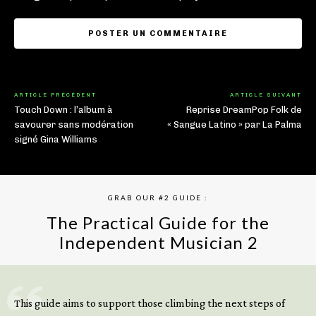
ARTICLE PRÉCÉDENT
ARTICLE SUIVANT
Touch Down : l’album à
Reprise DreamPop Folk de
savourer sans modération
« Sangue Latino » par La Palma
signé Gina Williams
GRAB OUR #2 GUIDE :
The Practical Guide for the
Independent Musician 2
GET YOUR BOOK NOW
This guide aims to support those climbing the next steps of