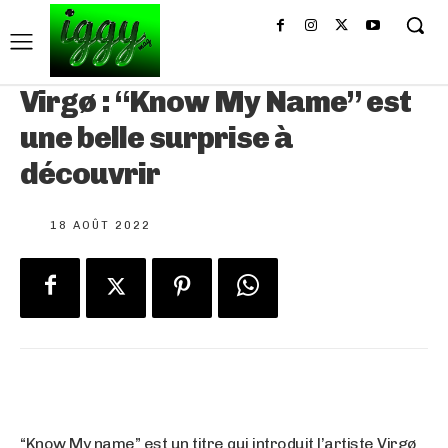
Virgø : “Know My Name” est
une belle surprise à
découvrir
18 AOÛT 2022
“Know My name” est un titre qui introduit l’artiste Virgø