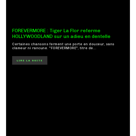
FOREVERMORE : Tiger La Flor referme
HOLLYWOODLAND sur un adieu en dentelle
Certaines chansons ferment une porte en douceur, sans
clameur ni rancune. "FOREVERMORE", titre de...
LIRE LA SUITE