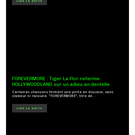
LIRE LA SUITE
FOREVERMORE : Tiger La Flor referme
HOLLYWOODLAND sur un adieu en dentelle
Certaines chansons ferment une porte en douceur, sans
clameur ni rancune. "FOREVERMORE", titre de...
LIRE LA SUITE