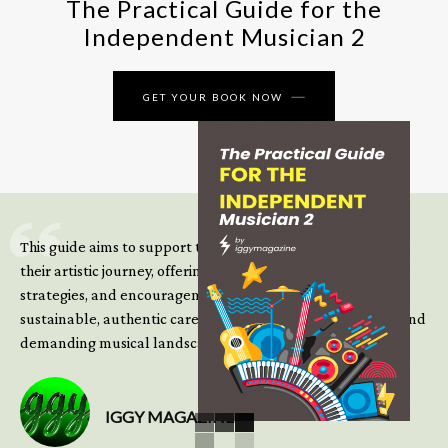
The Practical Guide for the
Independent Musician 2
GET YOUR BOOK NOW
This guide aims to support those climbing the next steps of
their artistic journey, offering practical insight, updated
strategies, and encouragement to continue building
sustainable, authentic careers in an increasingly complex and
demanding musical landscape.
IGGY MAGAZINE