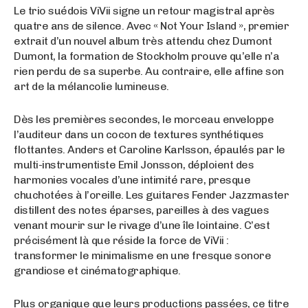
Le trio suédois ViVii signe un retour magistral après
quatre ans de silence. Avec « Not Your Island », premier
extrait d’un nouvel album très attendu chez Dumont
Dumont, la formation de Stockholm prouve qu’elle n’a
rien perdu de sa superbe. Au contraire, elle affine son
art de la mélancolie lumineuse.
Dès les premières secondes, le morceau enveloppe
l’auditeur dans un cocon de textures synthétiques
flottantes. Anders et Caroline Karlsson, épaulés par le
multi-instrumentiste Emil Jonsson, déploient des
harmonies vocales d’une intimité rare, presque
chuchotées à l’oreille. Les guitares Fender Jazzmaster
distillent des notes éparses, pareilles à des vagues
venant mourir sur le rivage d’une île lointaine. C’est
précisément là que réside la force de ViVii :
transformer le minimalisme en une fresque sonore
grandiose et cinématographique.
Plus organique que leurs productions passées, ce titre