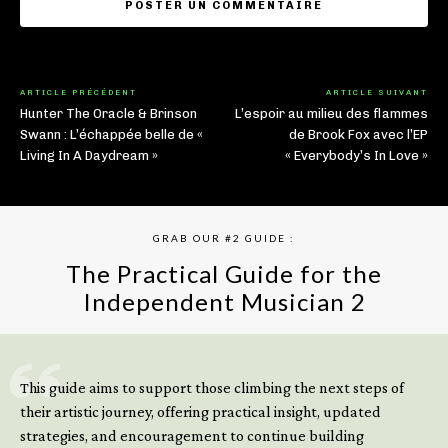
ARTICLE PRÉCÉDENT
ARTICLE SUIVANT
Hunter The Oracle & Brinson
L’espoir au milieu des flammes
Swann : L’échappée belle de «
de Brook Fox avec l’EP
Living In A Daydream »
« Everybody’s In Love »
GRAB OUR #2 GUIDE :
The Practical Guide for the
Independent Musician 2
GET YOUR BOOK NOW
This guide aims to support those climbing the next steps of
their artistic journey, offering practical insight, updated
strategies, and encouragement to continue building