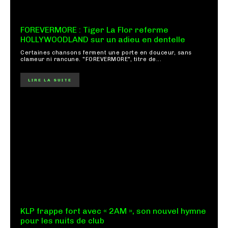
FOREVERMORE : Tiger La Flor referme
HOLLYWOODLAND sur un adieu en dentelle
Certaines chansons ferment une porte en douceur, sans
clameur ni rancune. "FOREVERMORE", titre de...
LIRE LA SUITE
KLP frappe fort avec « 2AM », son nouvel hymne
pour les nuits de club