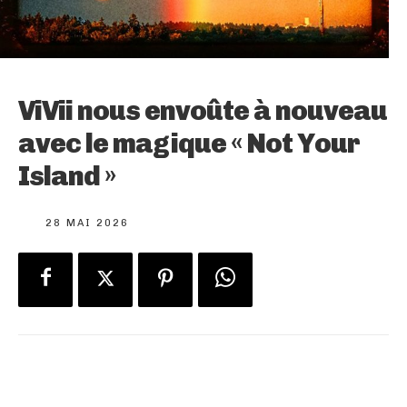
ViVii nous envoûte à nouveau
avec le magique « Not Your
Island »
28 MAI 2026