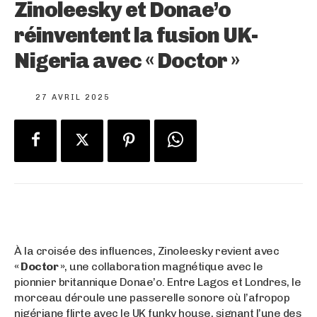
Zinoleesky et Donae’o
réinventent la fusion UK-
Nigeria avec « Doctor »
27 AVRIL 2025
À la croisée des influences, Zinoleesky revient avec
« Doctor »
, une collaboration magnétique avec le
pionnier britannique Donae’o. Entre Lagos et Londres, le
morceau déroule une passerelle sonore où l’afropop
nigériane flirte avec le UK funky house, signant l’une des