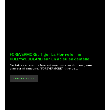
FOREVERMORE : Tiger La Flor referme
HOLLYWOODLAND sur un adieu en dentelle
Certaines chansons ferment une porte en douceur, sans
clameur ni rancune. "FOREVERMORE", titre de...
LIRE LA SUITE