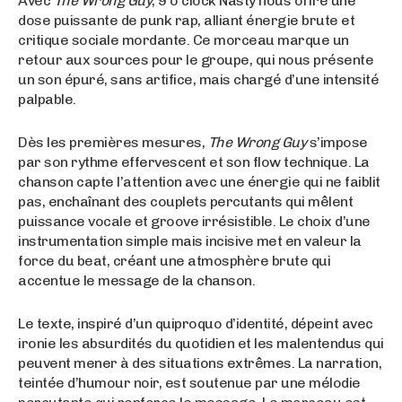
Avec
The Wrong Guy
, 9 o’clock Nasty nous offre une
dose puissante de punk rap, alliant énergie brute et
critique sociale mordante. Ce morceau marque un
retour aux sources pour le groupe, qui nous présente
un son épuré, sans artifice, mais chargé d’une intensité
palpable.
Dès les premières mesures,
The Wrong Guy
s’impose
par son rythme effervescent et son flow technique. La
chanson capte l’attention avec une énergie qui ne faiblit
pas, enchaînant des couplets percutants qui mêlent
puissance vocale et groove irrésistible. Le choix d’une
instrumentation simple mais incisive met en valeur la
force du beat, créant une atmosphère brute qui
accentue le message de la chanson.
Le texte, inspiré d’un quiproquo d’identité, dépeint avec
ironie les absurdités du quotidien et les malentendus qui
peuvent mener à des situations extrêmes. La narration,
teintée d’humour noir, est soutenue par une mélodie