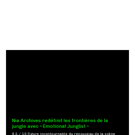
Nia Archives redéfinit les frontières de la
jungle avec « Emotional Junglist »
8,5 / 10 Figure incontournable du renouveau de la scène