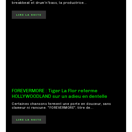
breakbeat et drum'n'bass, la productrice...
LIRE LA SUITE
FOREVERMORE : Tiger La Flor referme
HOLLYWOODLAND sur un adieu en dentelle
Certaines chansons ferment une porte en douceur, sans
clameur ni rancune. "FOREVERMORE", titre de...
LIRE LA SUITE