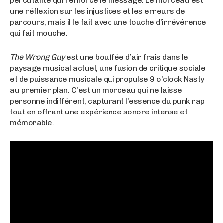
percutante qui renforce le message. Le morceau est
une réflexion sur les injustices et les erreurs de
parcours, mais il le fait avec une touche d’irrévérence
qui fait mouche.
The Wrong Guy
est une bouffée d’air frais dans le
paysage musical actuel, une fusion de critique sociale
et de puissance musicale qui propulse 9 o’clock Nasty
au premier plan. C’est un morceau qui ne laisse
personne indifférent, capturant l’essence du punk rap
tout en offrant une expérience sonore intense et
mémorable.