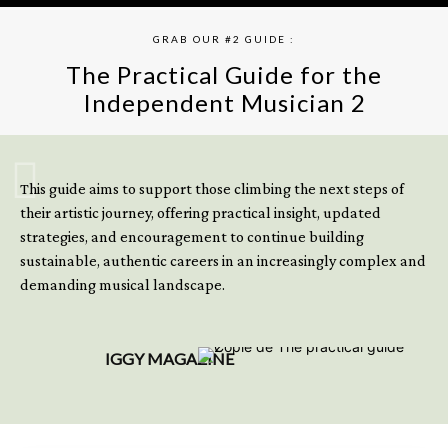
GRAB OUR #2 GUIDE :
The Practical Guide for the
Independent Musician 2
GET YOUR BOOK NOW
This guide aims to support those climbing the next steps of
their artistic journey, offering practical insight, updated
strategies, and encouragement to continue building
sustainable, authentic careers in an increasingly complex and
demanding musical landscape.
IGGY MAGAZINE