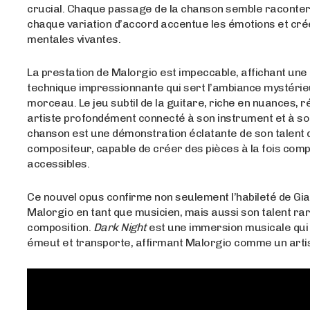
crucial. Chaque passage de la chanson semble raconter 
chaque variation d’accord accentue les émotions et cr
mentales vivantes.
La prestation de Malorgio est impeccable, affichant une
technique impressionnante qui sert l’ambiance mystéri
morceau. Le jeu subtil de la guitare, riche en nuances, r
artiste profondément connecté à son instrument et à son
chanson est une démonstration éclatante de son talent 
compositeur, capable de créer des pièces à la fois comp
accessibles.
Ce nouvel opus confirme non seulement l’habileté de Gi
Malorgio en tant que musicien, mais aussi son talent rar
composition.
Dark Night
est une immersion musicale qui
émeut et transporte, affirmant Malorgio comme un artis