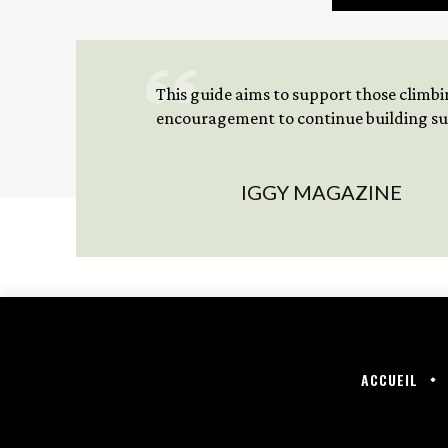
This guide aims to support those climbing
encouragement to continue building sus
IGGY MAGAZINE
ACCUEIL