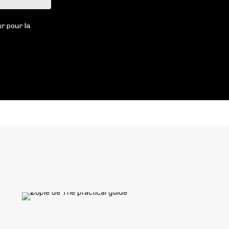
:
r pour la