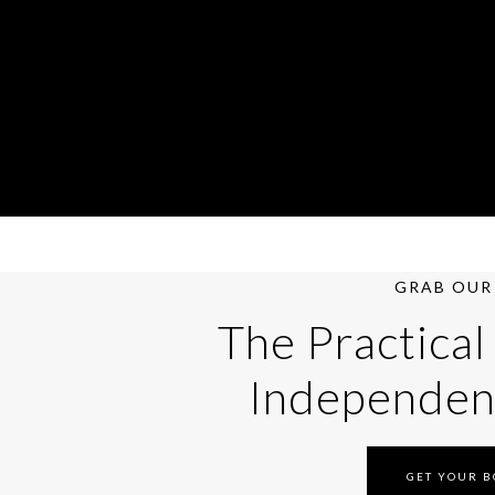
GRAB OUR 
The Practical
Independen
GET YOUR 