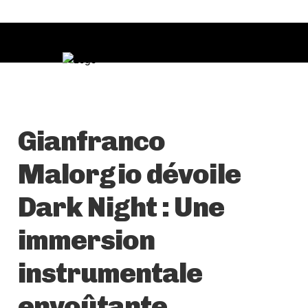
Gianfranco
Malorgio dévoile
Dark Night : Une
immersion
instrumentale
envoûtante