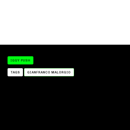
IGGY PUSH
TAGS
GIANFRANCO MALORGIO