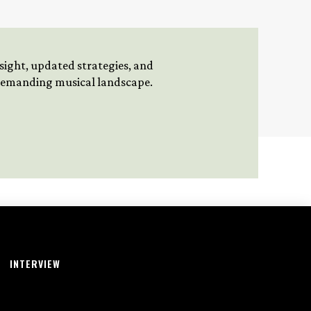
insight, updated strategies, and
 demanding musical landscape.
INTERVIEW